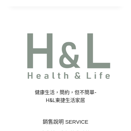
範
圍：
NT$595
到
NT$620
健康生活，簡約，但不簡單-
H&L東捷生活家居
銷售說明 SERVICE