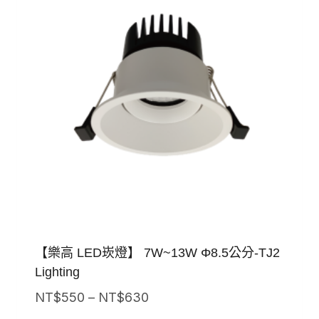
【樂高 LED崁燈】 7W~13W Φ8.5公分-TJ2
Lighting
價
NT$
550
–
NT$
630
格