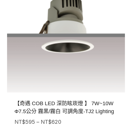
【奇遇 COB LED 深防眩崁燈 】 7W~10W
Φ7.5公分 霧黑/霧白 可調角度-TJ2 Lighting
價
NT$
595
–
NT$
620
格