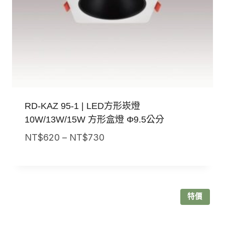
RD-KAZ 95-1 | LED方形崁燈
10W/13W/15W 方形盒燈 Φ9.5公分
價
NT$
620
–
NT$
730
格
範
圍：
NT$620
特價
到
NT$730