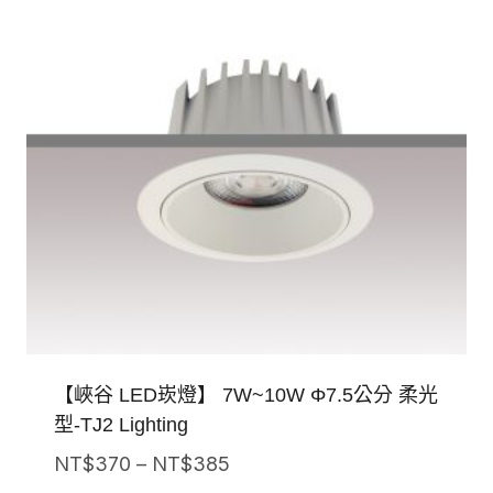
【峽谷 LED崁燈】 7W~10W Φ7.5公分 柔光
型-TJ2 Lighting
價
NT$
370
–
NT$
385