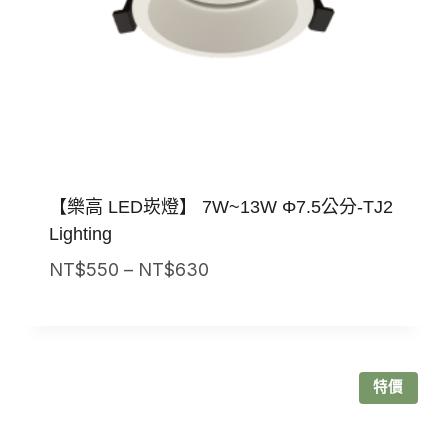
【樂高 LED崁燈】 7W~13W Φ7.5公分-TJ2
Lighting
價
NT$
550
–
NT$
630
格
範
圍：
NT$550
特價
到
NT$630