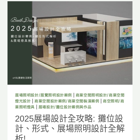
展場照明設計/展覽照明設計案例
|
商業空間照明設計/商業空間
燈光設計
|
商業空間設計案例/商業空間裝潢案例
|
商空照明/商
業照明燈具
|
展場設計/攤位設計案例與作品
2025展場設計全攻略: 攤位設
計、形式、展場照明設計全解
析!