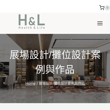
Skip
0
to
content
展場設計/攤位設計案
例與作品
Home
/
展場設計/攤位設計案例與作品