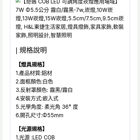
| 規格說明
【燈具規格】
1.產品材質:鋁材
2.面框顏色:白色
3.反射罩顏色: 霧黑/霧白
4.安裝方式:嵌入式
5.光學角度: 柔光角 36° 度
6.開孔尺寸:Φ55mm
【光源規格】
1.光源 :LED COB