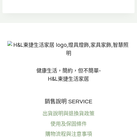
範
圍：
NT$550
到
NT$630
健康生活，簡約，但不簡單-
H&L東捷生活家居
銷售說明 SERVICE
出貨說明與退換貨政策
使用及保固條件
購物流程與注意事項