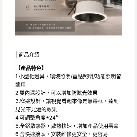
﹍﹍﹍﹍﹍﹍﹍﹍﹍﹍﹍﹍﹍
| 商品介紹
【產品特色】
1.小型化燈具，環境照明/重點照明/功能照明皆
適用
2.雙內深設計，可以增加防眩光效果
3.窄邊設計，讓視覺看起來像是無邊框，達到
見光不見燈的效果
4.可調整角度±24°
5.全鋁散熱器，散熱快速，增加產品使用壽命
6.含快速接頭，安裝維修更安全，更容易