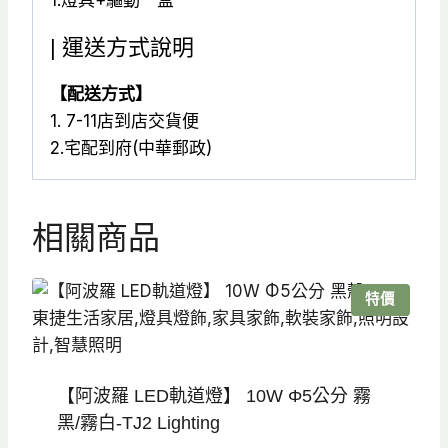
1.燈具+驅動一盒
| 運送方式說明
【配送方式】
1. 7-11店到店交貨便
2.宅配到府(中華郵政)
相關商品
特價
【阿波羅 LED軌道燈】 10W Φ5公分 霧
黑/霧白-TJ2 Lighting