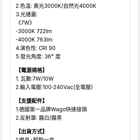
2.色溫: 黃光3000K/自然光4000K
3.光通量:
《7W》
-3000K 722lm
-4000K 763lm
4.演色性: CRI 90
5.發光角度: 36° 度
【電源規格】
1. 瓦數:7W/10W
2.輸入電壓:100-240Vac(全電壓)
【支援配件】
1.德國第一品牌Wago快速接頭
2.反射罩: 霧白/霧黑
【出貨方式】