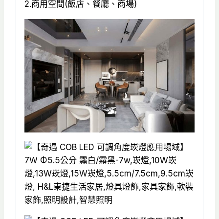
2.商用空間(飯店、餐廳、商場)