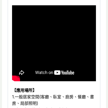
【應用場所】
1.一般居家空間(客廳、臥室、廚房、餐廳、書
房、局部照明)