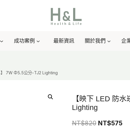
成功案例
最新資訊
關於我們
企
 7W Φ5.5公分-TJ2 Lighting
【映下 LED 防水崁燈
Lighting
原
目
NT$
820
NT$
575