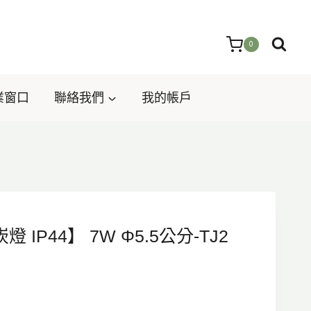
0
業窗口
聯絡我們
我的帳戶
 IP44】 7W Φ5.5公分-TJ2