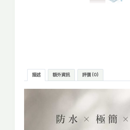
描述
額外資訊
評價 (0)