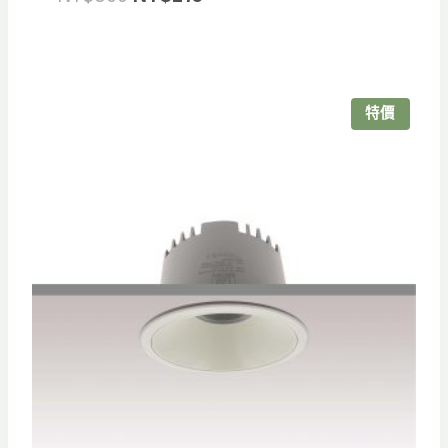
始
前
價
價
格：
格：
NT$300。
NT$210。
特價