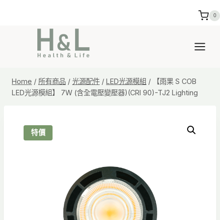
Skip
0
to
content
Home
/
所有商品
/
光源配件
/
LED光源模組
/
【雨果 S COB
LED光源模組】 7W (含全電壓變壓器)(CRI 90)-TJ2 Lighting
特價