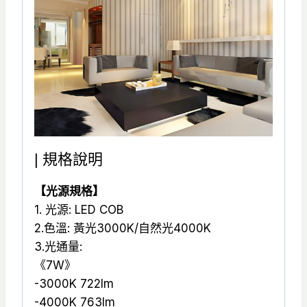
| 規格說明
【光源規格】
1. 光源: LED COB
2.色溫: 黃光3000K/自然光4000K
3.光通量:
《7W》
-3000K 722lm
-4000K 763lm