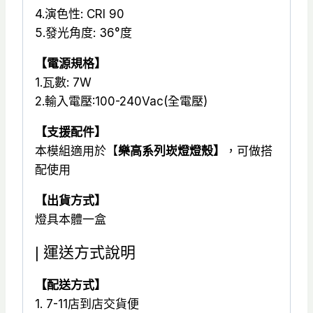
4.演色性: CRI 90
5.發光角度: 36°度
【電源規格】
1.瓦數: 7W
2.輸入電壓:100-240Vac(全電壓)
【支援配件】
本模組適用於【
樂高系列崁燈燈殼】
，可做搭
配使用
【出貨方式】
燈具本體一盒
| 運送方式說明
【配送方式】
1. 7-11店到店交貨便