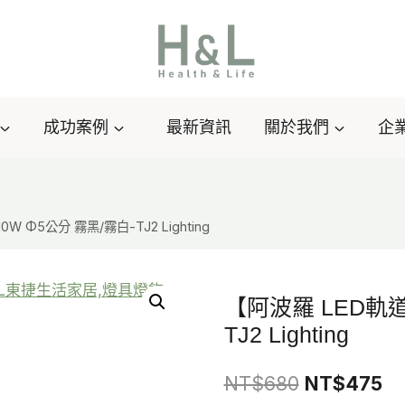
成功案例
最新資訊
關於我們
企
W Φ5公分 霧黑/霧白-TJ2 Lighting
【阿波羅 LED軌道
TJ2 Lighting
原
目
NT$
680
NT$
475