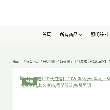
Skip
to
content
首頁
所有商品
照明設計
Home
/
所有商品
/
居家照明
/
軌道燈
/
【阿波羅 LED軌道燈】 10
特價