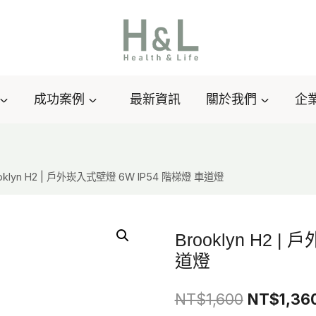
成功案例
最新資訊
關於我們
企
oklyn H2 | 戶外崁入式壁燈 6W IP54 階梯燈 車道燈
Brooklyn H2 
道燈
原
NT$
1,600
NT$
1,36