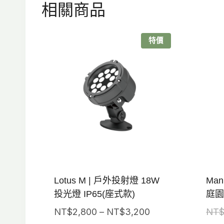
相關商品
特價
Lotus M | 戶外投射燈 18W
Man
投光燈 IP65(座式款)
庭園燈
價
NT$
2,800
–
NT$
3,200
NT