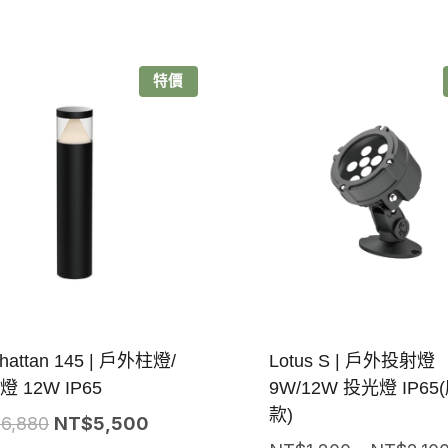
特價
hattan 145 | 戶外柱燈/
Lotus S | 戶外投射燈
 12W IP65
9W/12W 投光燈 IP65
款)
原
目
$
6,880
NT$
5,500