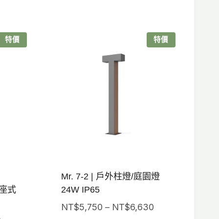
特價
特價
Mr. 7-2 | 戶外柱燈/庭園燈
(座式
24W IP65
價
NT$
5,750
–
NT$
6,630