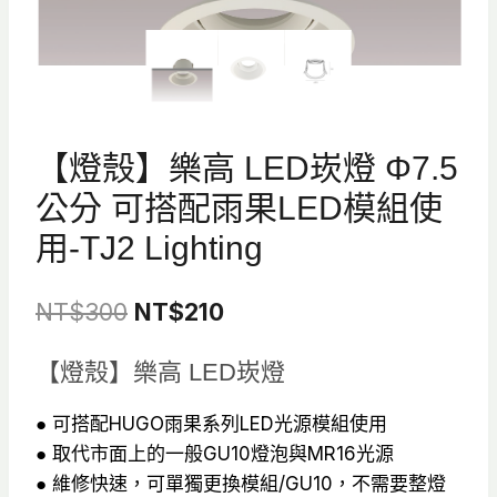
【燈殼】樂高 LED崁燈 Φ7.5
公分 可搭配雨果LED模組使
用-TJ2 Lighting
原
目
NT$
300
NT$
210
始
前
【燈殼】樂高 LED崁燈
價
價
格：
格：
● 可搭配HUGO雨果系列LED光源模組使用
● 取代市面上的一般GU10燈泡與MR16光源
NT$300。
NT$210。
● 維修快速，可單獨更換模組/GU10，不需要整燈