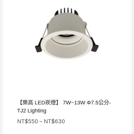
【樂高 LED崁燈】 7W~13W Φ7.5公分-
TJ2 Lighting
價
NT$
550
–
NT$
630
格