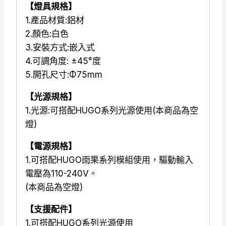
【燈具規格】
1.產品材質:鋁材
2.顏色:白色
3.安裝方式:嵌入式
4.可調角度: ±45°度
5.開孔尺寸:Φ75mm
【光源規格】
1.光源:可搭配HUGO系列光源使用(本商品為空
燈)
【電源規格】
1.可搭配HUGO雨果系列模組使用，驅動輸入
電壓為110-240V。
(本商品為空燈)
【支援配件】
1.可搭配HUGO系列光源使用