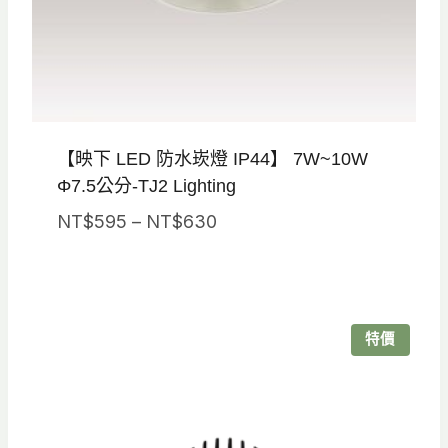
【映下 LED 防水崁燈 IP44】 7W~10W
Φ7.5公分-TJ2 Lighting
價
NT$
595
–
NT$
630
格
範
圍：
NT$595
特價
到
NT$630