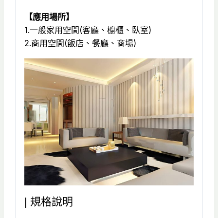
數
【應用場所】
量
1.一般家用空間(客廳、櫥櫃、臥室)
2.商用空間(飯店、餐廳、商場)
| 規格說明