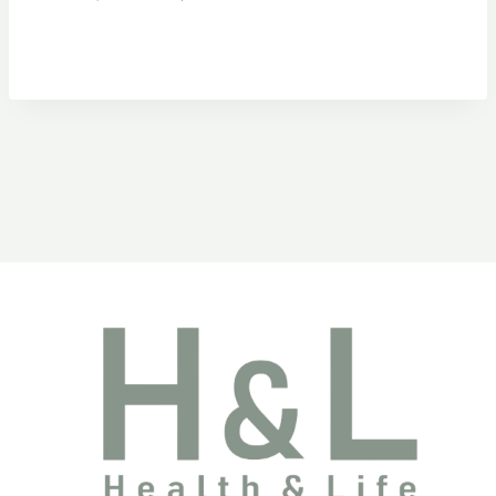
始
前
價
價
格：
格：
NT$480。
NT$360。