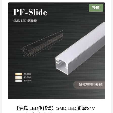
特價
【雲舞 LED鋁條燈】SMD LED 低壓24V