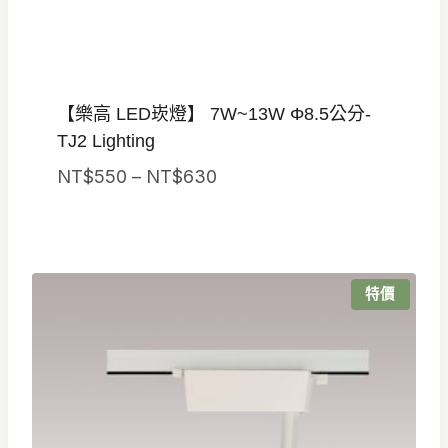
【樂高 LED崁燈】 7W~13W Φ8.5公分-
TJ2 Lighting
價
NT$
550
–
NT$
630
格
範
圍：
NT$550
特價
到
NT$630