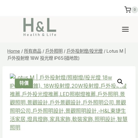
Skip
0
to
content
Home
/
所有商品
/
戶外照明
/
戶外投射燈/投光燈
/
Lotus M |
戶外投射燈 18W 投光燈 IP65(插地款)
特價