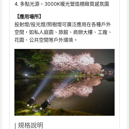
4. 多點光源，3000K暖光營造精緻質感氛圍
【應用場所】
投射燈/投光燈/照樹燈可廣泛應用在各種戶外
空間，如私人庭園、旅館、商辦大樓、工廠、
花園、公共空間等戶外環境。
| 規格說明