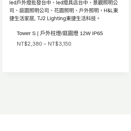
Tower S | 戶外柱燈/庭園燈 12W IP65
價
NT$
2,380
–
NT$
3,150
格
範
圍：
NT$2,380
到
NT$3,150