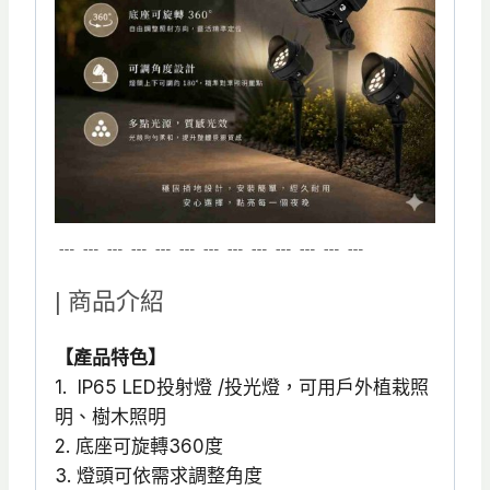
﹍﹍﹍﹍﹍﹍﹍﹍﹍﹍﹍﹍﹍
| 商品介紹
【產品特色】
1. IP65 LED投射燈 /投光燈，可用戶外植栽照
明、樹木照明
2. 底座可旋轉360度
3. 燈頭可依需求調整角度