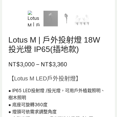
Lotus M | 戶外投射燈 18W
投光燈 IP65(插地款)
價
NT$
3,000
–
NT$
3,360
格
【Lotus M LED戶外投射燈】
範
圍：
● IP65 LED投射燈 /投光燈，可用戶外植栽照明、
樹木照明
NT$3,000
● 底座可旋轉360度
到
● 燈頭可依需求調整角度