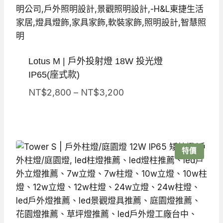
Lotus M | 戶外投射燈 18W 投光燈
IP65(座式款)
價
NT$
2,800
–
NT$
3,200
格
範
圍：
NT$2,800
特價
到
NT$3,200