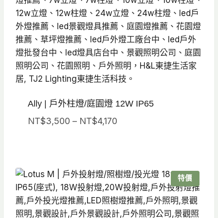
Ally | 戶外柱燈/庭園燈 12W IP65
價
NT$
3,500
–
NT$
4,170
格
範
圍：
NT$3,500
特價
到
NT$4,170