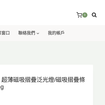
0
業窗口
聯絡我們
我的帳戶
 6 | 超薄磁吸摺疊泛光燈/磁吸摺疊條
ng