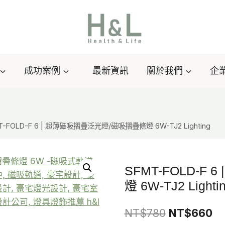
成功案例
最新資訊
關於我們
企
T-FOLD-F 6 | 超薄磁吸摺疊泛光燈/磁吸摺疊條燈 6W-TJ2 Lighting
SFMT-FOLD-F
燈 6W-TJ2 Lighti
原
目
NT$
780
NT$
660