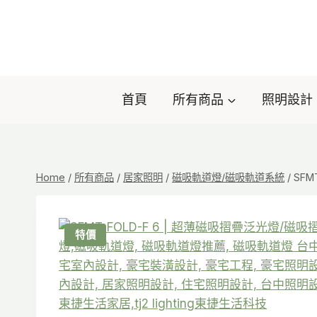
Skip
to
content
首頁
所有商品
照明設計
Home
/
所有商品
/
居家照明
/
磁吸軌道燈/磁吸軌道系統
/
SFM
特價