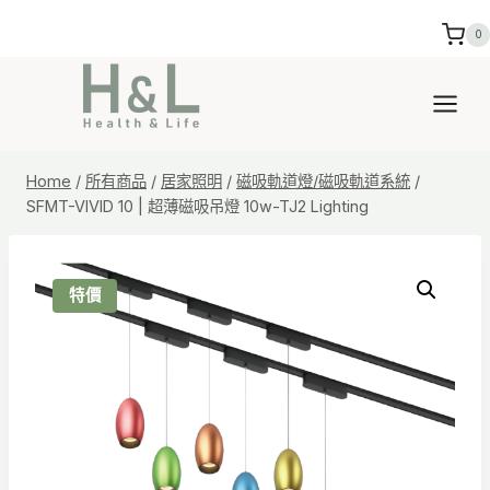
Skip
0
to
content
Home
/
所有商品
/
居家照明
/
磁吸軌道燈/磁吸軌道系統
/
SFMT-VIVID 10 | 超薄磁吸吊燈 10w-TJ2 Lighting
特價