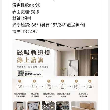
演色性(Ra): 90
表面處理: 烤漆
材質: 鋁材
光學透鏡: 36° (另有 15°/24° 歡迎詢問)
電壓: DC 48v