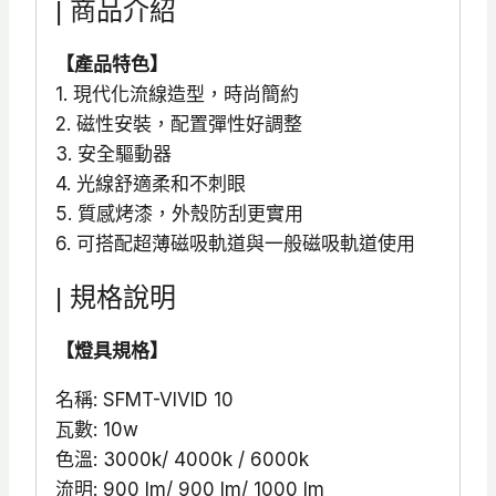
| 商品介紹
【產品特色】
1. 現代化流線造型，時尚簡約
2. 磁性安裝，配置彈性好調整
3. 安全驅動器
4. 光線舒適柔和不刺眼
5. 質感烤漆，外殼防刮更實用
6. 可搭配超薄磁吸軌道與一般磁吸軌道使用
| 規格說明
【燈具規格】
名稱: SFMT-VIVID 10
瓦數: 10w
色溫: 3000k/ 4000k / 6000k
流明: 900 lm/ 900 lm/ 1000 lm