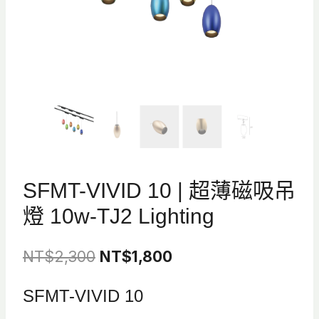
SFMT-VIVID 10 | 超薄磁吸吊
燈 10w-TJ2 Lighting
原
目
NT$
2,300
NT$
1,800
始
前
SFMT-VIVID 10
價
價