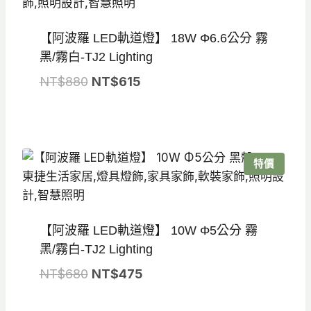
【阿波羅 LED軌道燈】 18W Φ6.6公分 霧
黑/霧白-TJ2 Lighting
原
目
NT$
880
NT$
615
始
前
價
價
格：
格：
NT$880。
NT$615。
特價
【阿波羅 LED軌道燈】 10W Φ5公分 霧
黑/霧白-TJ2 Lighting
原
目
NT$
680
NT$
475
始
前