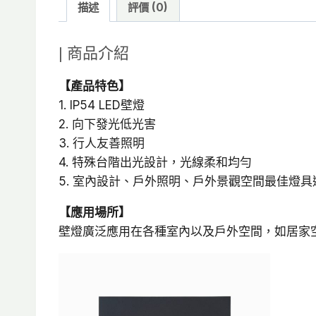
描述
評價 (0)
| 商品介紹
【產品特色】
1. IP54 LED壁燈
2. 向下發光低光害
3. 行人友善照明
4. 特殊台階出光設計，光線柔和均勻
5. 室內設計、戶外照明、戶外景觀空間最佳燈具
【應用場所】
壁燈廣泛應用在各種室內以及戶外空間，如居家