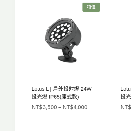
特價
Lotus L | 戶外投射燈 24W
Lot
投光燈 IP65(座式款)
投光
價
NT$
3,500
–
NT$
4,000
NT
格
範