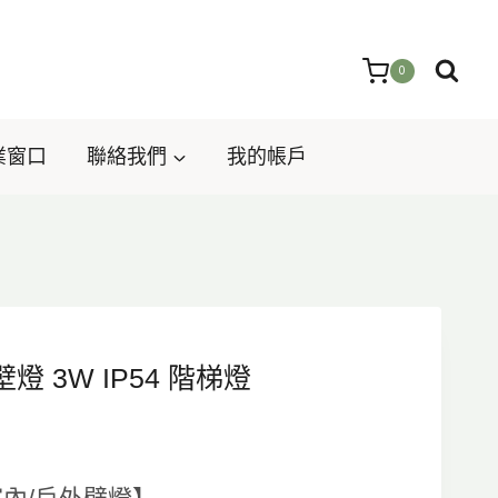
0
業窗口
聯絡我們
我的帳戶
外壁燈 3W IP54 階梯燈