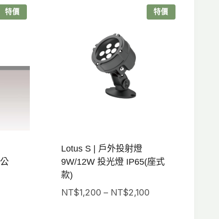
特價
特價
Lotus S | 戶外投射燈
5公
9W/12W 投光燈 IP65(座式
款)
價
NT$
1,200
–
NT$
2,100
格