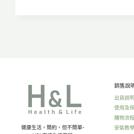
圍：
NT$3,500
到
NT$4,000
銷售說明 
出貨說
使用及
購物流
健康生活，簡約，但不簡單-
安裝教