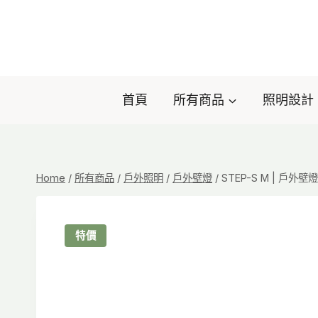
Skip
to
content
首頁
所有商品
照明設計
Home
/
所有商品
/
戶外照明
/
戶外壁燈
/
STEP-S M | 戶外壁燈
特價