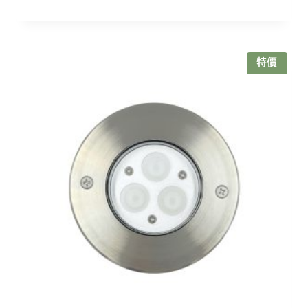
始
前
價
價
格：
格：
NT$3,650。
NT$3,320。
特價