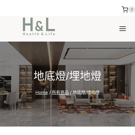
Skip
0
to
content
地底燈/埋地燈
Home
/
所有商品
/
地底燈/埋地燈