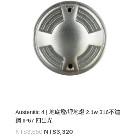
Austenitic 4 | 地底燈/埋地燈 2.1w 316不鏽
鋼 IP67 四出光
原
目
NT$
3,650
NT$
3,320