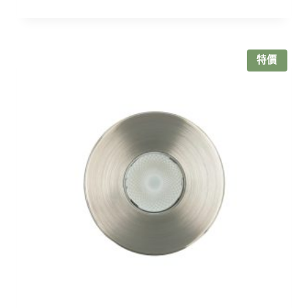
價
價
格：
格：
NT$2,730。
NT$2,320。
特價