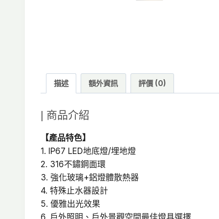
描述
額外資訊
評價 (0)
| 商品介紹
【產品特色】
1. IP67 LED地底燈/埋地燈
2. 316不鏽鋼面環
3. 強化玻璃+鋁燈體散熱器
4. 特殊止水器設計
5. 優雅出光效果
6. 戶外照明、戶外景觀空間最佳燈具選擇