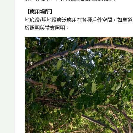
【應用場所】
地底燈/埋地燈廣泛應用在各種戶外空間，如車
板照明與禮賓照明。