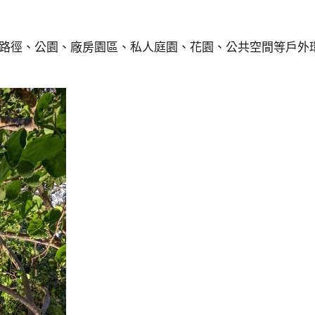
道路徑、公園、廠房園區、私人庭園、花園、公共空間等戶外