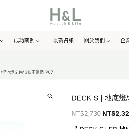
成功案例
最新資訊
關於我們
企
燈/埋地燈 2.1W 316不鏽鋼 IP67
DECK S | 地底燈
原
NT$
2,730
NT$
2,3
始