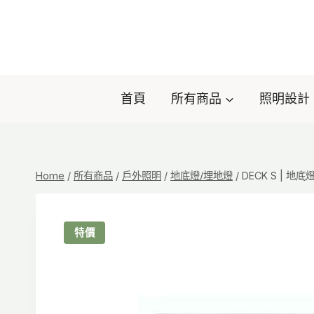
Skip
to
content
首頁
所有商品
照明設計
Home
/
所有商品
/
戶外照明
/
地底燈/埋地燈
/
DECK S | 地底
特價