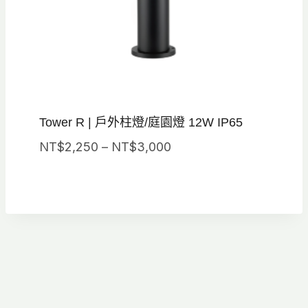
Tower R | 戶外柱燈/庭園燈 12W IP65
價
NT$
2,250
–
NT$
3,000
格
範
圍：
NT$2,250
到
NT$3,000