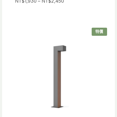
價
NT$
1,930
–
NT$
2,450
格
範
圍：
NT$1,930
特價
到
NT$2,450