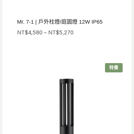
Mr. 7-1 | 戶外柱燈/庭園燈 12W IP65
價
NT$
4,580
–
NT$
5,270
格
範
圍：
NT$4,580
特價
到
NT$5,270