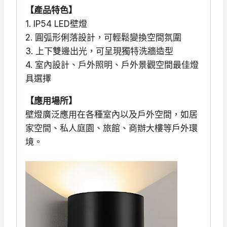
【產品特色】
6W
1. IP54 LED壁燈
IP54
2. 圓弧形俐落設計，可輕鬆變換空間氛圍
數
3. 上下雙邊出光，可呈現獨特洗牆造型
量
4. 室內設計、戶外照明、戶外景觀空間最佳燈
具選擇
【應用場所】
壁燈廣泛應用在各種室內以及戶外空間，如居
家空間、私人庭園、旅館、商辦大樓等戶外環
境。