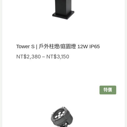
Tower S | 戶外柱燈/庭園燈 12W IP65
價
NT$
2,380
–
NT$
3,150
格
範
圍：
NT$2,380
特價
到
NT$3,150