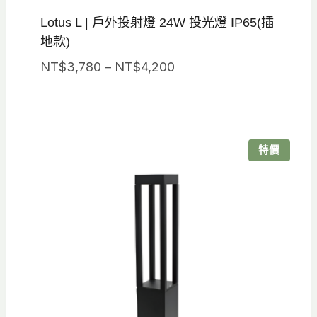
Lotus L | 戶外投射燈 24W 投光燈 IP65(插
地款)
價
NT$
3,780
–
NT$
4,200
格
範
圍：
NT$3,780
特價
到
NT$4,200