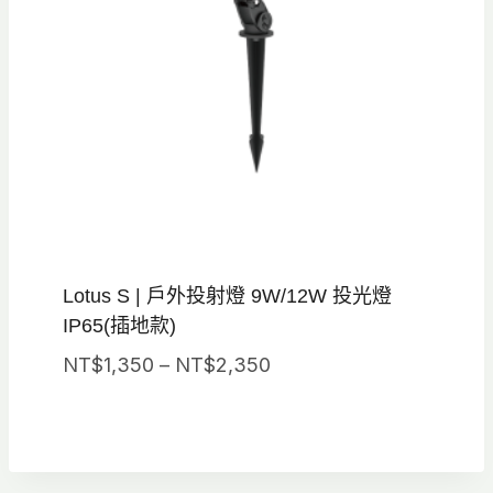
Lotus S | 戶外投射燈 9W/12W 投光燈
IP65(插地款)
價
NT$
1,350
–
NT$
2,350
格
範
圍：
NT$1,350