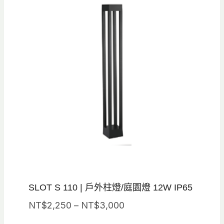
SLOT S 110 | 戶外柱燈/庭園燈 12W IP65
價
NT$
2,250
–
NT$
3,000
格