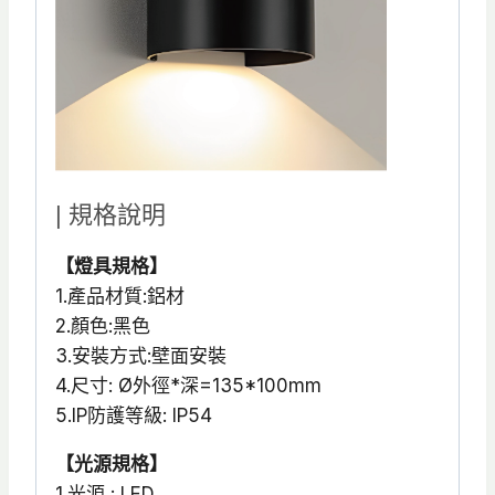
| 規格說明
【燈具規格】
1.產品材質:鋁材
2.顏色:黑色
3.安裝方式:壁面安裝
4.尺寸: Ø外徑*深=135*100mm
5.IP防護等級: IP54
【光源規格】
1.光源 : LED