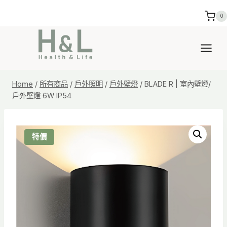
Skip
0
to
content
Home
/
所有商品
/
戶外照明
/
戶外壁燈
/
BLADE R | 室內壁燈/
戶外壁燈 6W IP54
特價