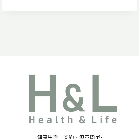
格：
格：
NT$980。
NT$690。
健康生活，簡約，但不簡單-