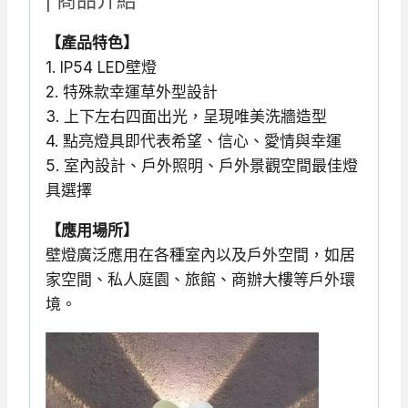
| 商品介紹
4W
【產品特色】
IP54
1. IP54 LED壁燈
數
2. 特殊款幸運草外型設計
量
3. 上下左右四面出光，呈現唯美洗牆造型
4. 點亮燈具即代表希望、信心、愛情與幸運
5. 室內設計、戶外照明、戶外景觀空間最佳燈
具選擇
【應用場所】
壁燈廣泛應用在各種室內以及戶外空間，如居
家空間、私人庭園、旅館、商辦大樓等戶外環
境。