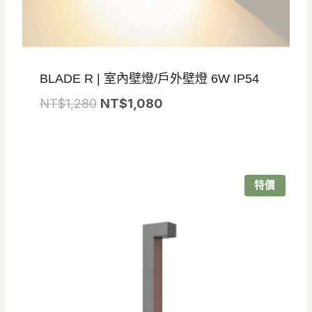
BLADE R | 室內壁燈/戶外壁燈 6W IP54
原
目
NT$
1,280
NT$
1,080
始
前
價
價
格：
格：
NT$1,280。
NT$1,080。
特價