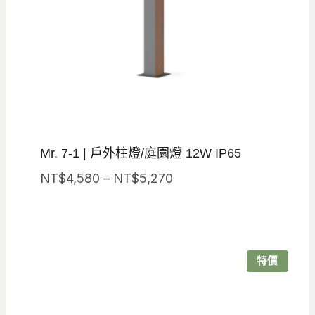
Mr. 7-1 | 戶外柱燈/庭園燈 12W IP65
價
NT$
4,580
–
NT$
5,270
格
範
圍：
NT$4,580
特價
到
NT$5,270