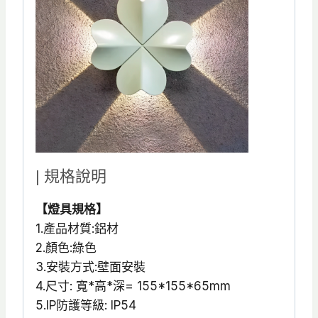
| 規格說明
【燈具規格】
1.產品材質:鋁材
2.顏色:綠色
3.安裝方式:壁面安裝
4.尺寸: 寬*高*深= 155*155*65mm
5.IP防護等級: IP54