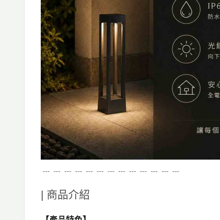
﹍﹍﹍﹍﹍﹍﹍﹍﹍﹍﹍﹍﹍
| 商品介紹
【產品特色】