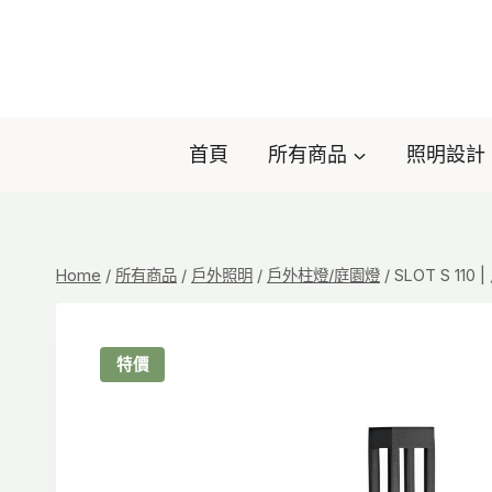
Skip
to
content
首頁
所有商品
照明設計
Home
/
所有商品
/
戶外照明
/
戶外柱燈/庭園燈
/
SLOT S 110
特價