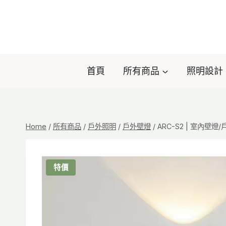
Skip
to
content
首頁
所有商品
照明設計
Home
/
所有商品
/
戶外照明
/
戶外壁燈
/
ARC-S2 | 室內壁燈/
特價