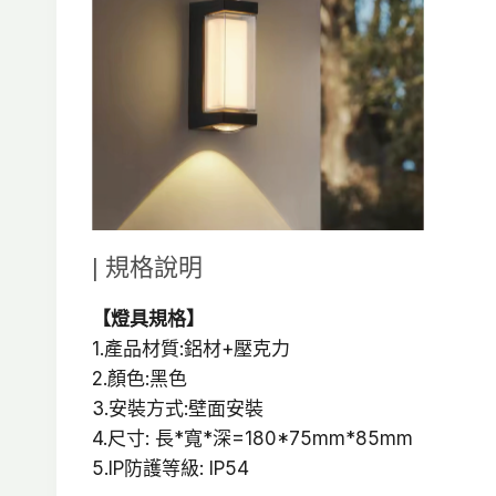
| 規格說明
【燈具規格】
1.產品材質:鋁材+壓克力
2.顏色:黑色
3.安裝方式:壁面安裝
4.尺寸: 長*寬*深=180*75mm*85mm
5.IP防護等級: IP54