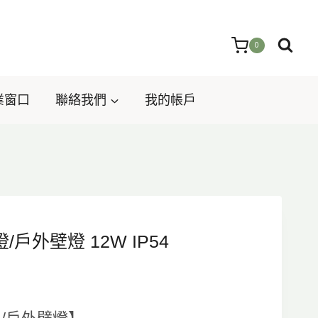
0
業窗口
聯絡我們
我的帳戶
燈/戶外壁燈 12W IP54
目
前