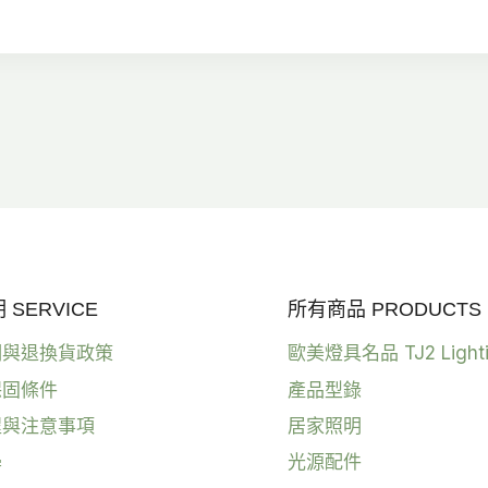
NT$4,380。
NT$3,500。
SERVICE
所有商品 PRODUCTS
明與退換貨政策
歐美燈具名品 TJ2 Light
保固條件
產品型錄
程與注意事項
居家照明
學
光源配件