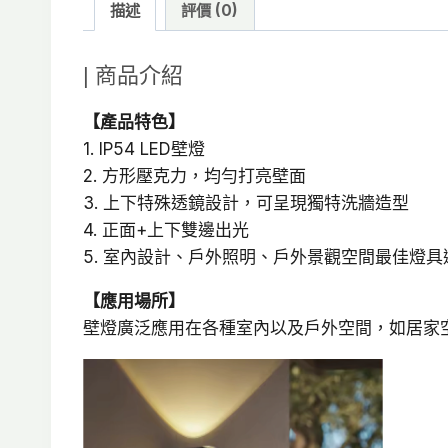
描述
評價 (0)
| 商品介紹
【產品特色】
1. IP54 LED壁燈
2. 方形壓克力，均勻打亮壁面
3. 上下特殊透鏡設計，可呈現獨特洗牆造型
4. 正面+上下雙邊出光
5. 室內設計、戶外照明、戶外景觀空間最佳燈具
【應用場所】
壁燈廣泛應用在各種室內以及戶外空間，如居家