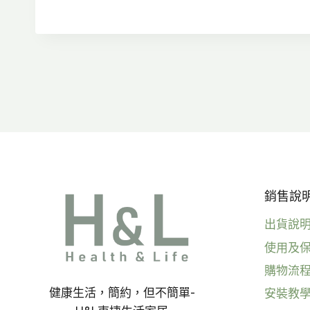
NT$4,000。
NT$3,200。
銷售說明 
出貨說
使用及
購物流
健康生活，簡約，但不簡單-
安裝教