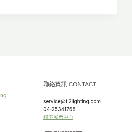
圍：
NT$2,380
NT$1,200
到
到
NT$3,150
NT$2,100
聯絡資訊 CONTACT
ing
service@tj2lighting.com
04-25341768
線下展示中心