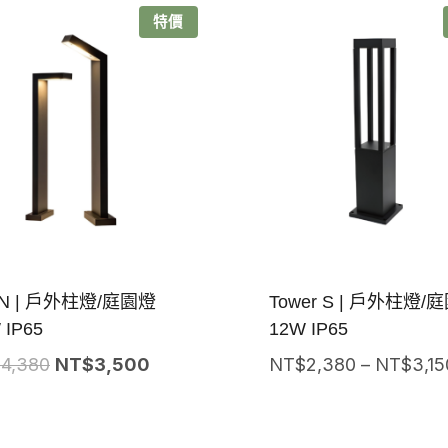
特價
IN | 戶外柱燈/庭園燈
Tower S | 戶外柱燈/
 IP65
12W IP65
原
目
$
4,380
NT$
3,500
NT$
2,380
–
NT$
3,15
始
前
價
價
格：
格：