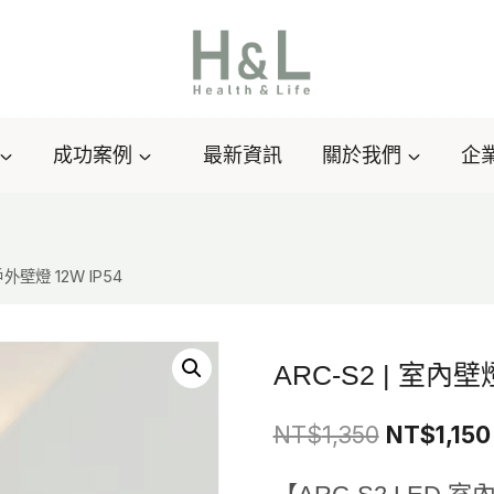
成功案例
最新資訊
關於我們
企
戶外壁燈 12W IP54
ARC-S2 | 室內壁
原
NT$
1,350
NT$
1,150
始