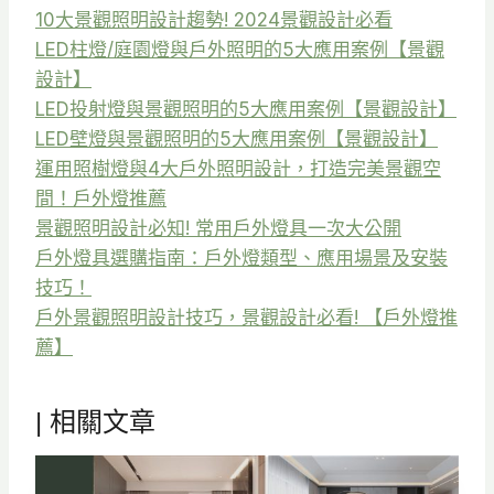
10大景觀照明設計趨勢! 2024景觀設計必看
LED柱燈/庭園燈與戶外照明的5大應用案例【景觀
設計】
LED投射燈與景觀照明的5大應用案例【景觀設計】
LED壁燈與景觀照明的5大應用案例【景觀設計】
運用照樹燈與4大戶外照明設計，打造完美景觀空
間！戶外燈推薦
景觀照明設計必知! 常用戶外燈具一次大公開
戶外燈具選購指南：戶外燈類型、應用場景及安裝
技巧！
戶外景觀照明設計技巧，景觀設計必看! 【戶外燈推
薦】
| 相關文章