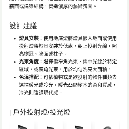
牆面或建築結構，營造濃厚的藝術氛圍。
設計建議
燈具安裝
：使用地底燈將燈具嵌入地面或使用
投射燈將燈具安裝於低處，朝上投射光線，照
亮樹冠、牆面或柱子。
光束角度
：選擇偏窄角光束，集中光線於特定
區域，或廣角光束，用於均勻洗亮大面積。
色溫搭配
：可依植物或是欲投射的物件種類去
選擇暖光或冷光，暖光凸顯樹木的柔和質感，
冷光則強調現代感。
| 戶外投射燈/投光燈