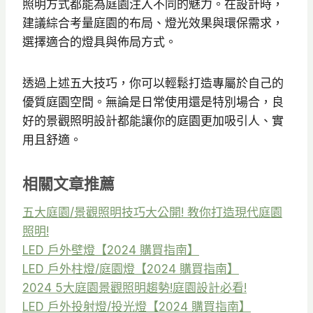
照明方式都能為庭園注入不同的魅力。在設計時，
建議綜合考量庭園的布局、燈光效果與環保需求，
選擇適合的燈具與佈局方式。
透過上述五大技巧，你可以輕鬆打造專屬於自己的
優質庭園空間。無論是日常使用還是特別場合，良
好的景觀照明設計都能讓你的庭園更加吸引人、實
用且舒適。
相關文章推薦
五大庭園/景觀照明技巧大公開! 教你打造現代庭園
照明!
LED 戶外壁燈【2024 購買指南】
LED 戶外柱燈/庭園燈【2024 購買指南】
2024 5大庭園景觀照明趨勢!庭園設計必看!
LED 戶外投射燈/投光燈【2024 購買指南】