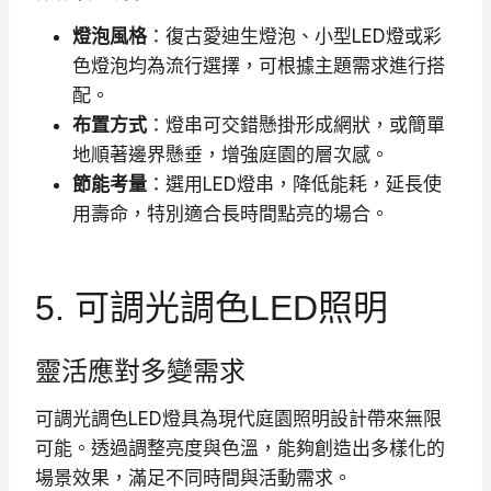
燈泡風格
：復古愛迪生燈泡、小型LED燈或彩
色燈泡均為流行選擇，可根據主題需求進行搭
配。
布置方式
：燈串可交錯懸掛形成網狀，或簡單
地順著邊界懸垂，增強庭園的層次感。
節能考量
：選用LED燈串，降低能耗，延長使
用壽命，特別適合長時間點亮的場合。
5. 可調光調色LED照明
靈活應對多變需求
可調光調色LED燈具為現代庭園照明設計帶來無限
可能。透過調整亮度與色溫，能夠創造出多樣化的
場景效果，滿足不同時間與活動需求。