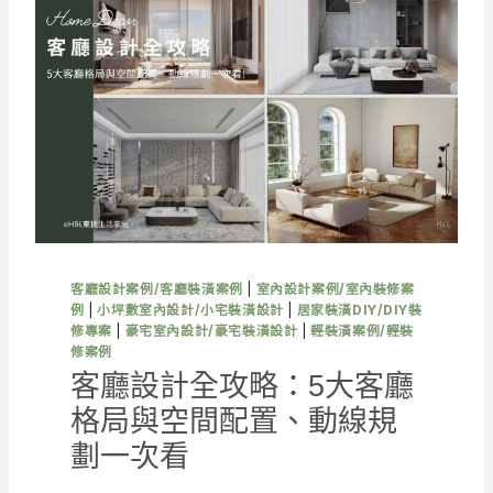
客廳設計案例/客廳裝潢案例
|
室內設計案例/室內裝修案
例
|
小坪數室內設計/小宅裝潢設計
|
居家裝潢DIY/DIY裝
修專案
|
豪宅室內設計/豪宅裝潢設計
|
輕裝潢案例/輕裝
修案例
客廳設計全攻略：5大客廳
格局與空間配置、動線規
劃一次看