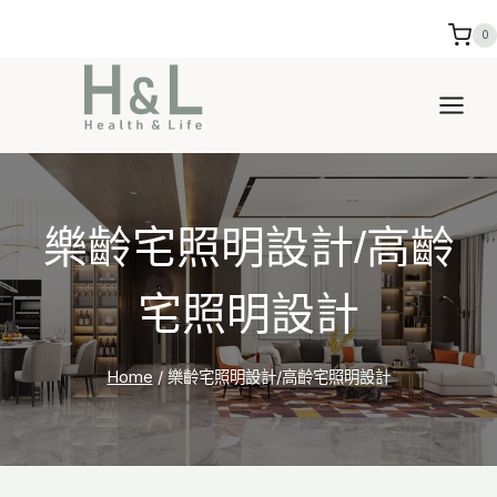
Skip
0
to
content
樂齡宅照明設計/高齡
宅照明設計
Home
/
樂齡宅照明設計/高齡宅照明設計