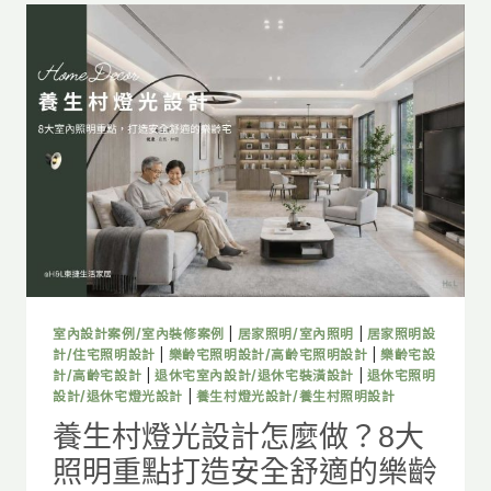
室內設計案例/室內裝修案例
|
居家照明/室內照明
|
居家照明設
計/住宅照明設計
|
樂齡宅照明設計/高齡宅照明設計
|
樂齡宅設
計/高齡宅設計
|
退休宅室內設計/退休宅裝潢設計
|
退休宅照明
設計/退休宅燈光設計
|
養生村燈光設計/養生村照明設計
養生村燈光設計怎麼做？8大
照明重點打造安全舒適的樂齡