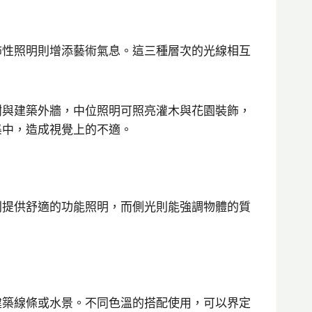
飾性照明則增添藝術氣息。這三種層次的光線相互
樹與建築外牆，中位照明可照亮灌木與花園裝飾，
集中，造成視覺上的不適。
則提供舒適的功能照明，而側光則能強調物體的質
建築線條或水景。不同色溫的搭配使用，可以界定