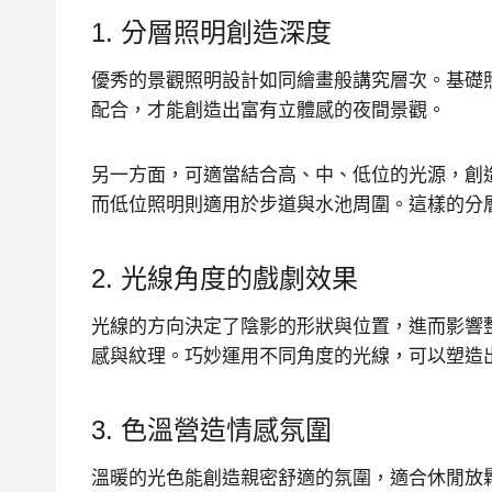
1. 分層照明創造深度
優秀的景觀照明設計如同繪畫般講究層次。基礎
配合，才能創造出富有立體感的夜間景觀。
另一方面，可適當結合高、中、低位的光源，創
而低位照明則適用於步道與水池周圍。這樣的分
2. 光線角度的戲劇效果
光線的方向決定了陰影的形狀與位置，進而影響
感與紋理。巧妙運用不同角度的光線，可以塑造
3. 色溫營造情感氛圍
溫暖的光色能創造親密舒適的氛圍，適合休閒放