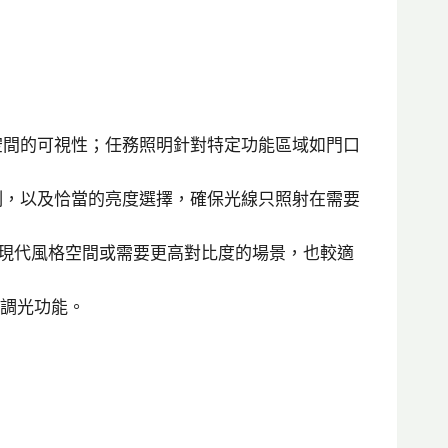
空間的可視性；任務照明針對特定功能區域如門口
制，以及恰當的亮度選擇，確保光線只照射在需要
用於現代風格空間或需要更高對比度的場景，也較適
和調光功能。
。