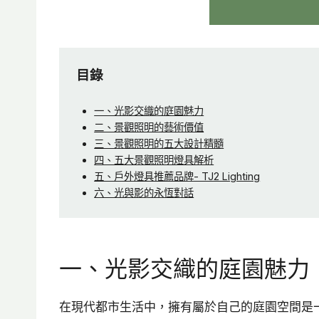
目錄
一、光影交織的庭園魅力
二、景觀照明的藝術價值
三、景觀照明的五大設計精髓
四、五大景觀照明燈具解析
五、戶外燈具推薦品牌- TJ2 Lighting
六、光與影的永恆對話
一、光影交織的庭園魅力
在現代都市生活中，擁有屬於自己的庭園空間是