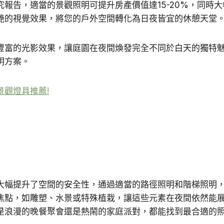
報告，適當的景觀照明可提升房產價值達15-20%，同時
艷的視覺效果，將您的戶外空間轉化為日夜皆宜的休憩天堂
豐富的光影效果，讓庭園在夜間煥發完全不同於白天的獨特
明方案。
觀燈具推薦!
大幅提升了空間的安全性，通過適當的路徑照明和階梯照明
焦點，如雕塑、水景或特殊植栽，讓這些元素在夜間依然能
是浪漫的晚餐聚會還是熱鬧的家庭派對，都能找到最合適的