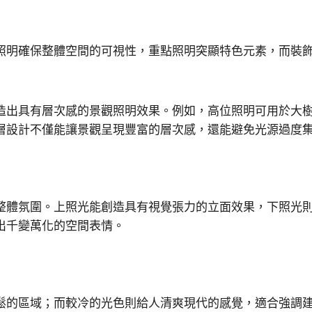
照明確保整體空間的可視性，重點照明突顯特色元素，而裝
造出具有層次感的景觀照明效果。例如，高位照明可用於大
層設計不僅能讓景觀呈現豐富的層次感，還能避免光源過度
整體氛圍。上照光能創造具有視覺張力的立面效果，下照光
出千變萬化的空間表情。
鬆的區域；而較冷的光色則給人清爽現代的感覺，適合強調