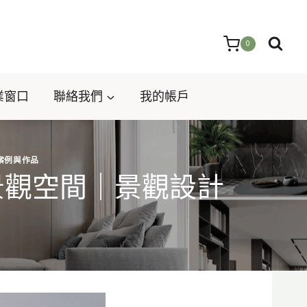
0
業窗口
聯絡我們
我的帳戶
案例與作品
景觀空間｜景觀設計