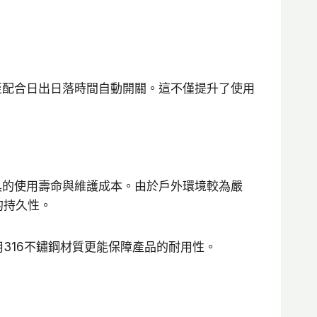
至配合日出日落時間自動開關。這不僅提升了使用
具的使用壽命與維護成本。由於戶外環境較為嚴
的持久性。
用316不鏽鋼材質更能保障產品的耐用性。