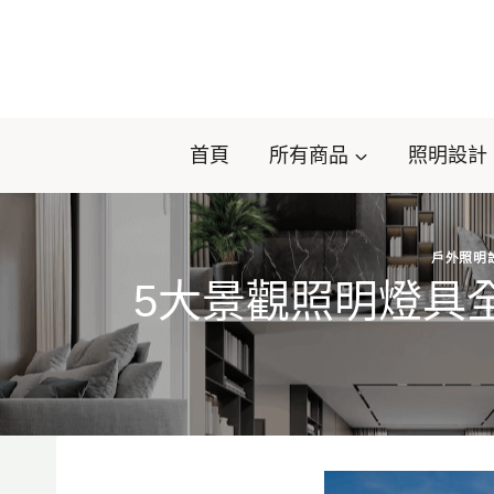
Skip
to
content
首頁
所有商品
照明設計
戶外照明
5大景觀照明燈具