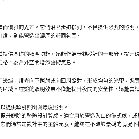
重而優雅的光芒。它們沿著步道排列，不僅提供必要的照明
柱燈，則能營造出濃厚的莊園氛圍。
僅提供基礎的照明功能，還能作為景觀設計的一部分，提升
風格，為戶外空間增添藝術氣息。
坪邊緣，燈光向下照射或向四周照射，形成均勻的光帶，既
的區域。柱燈的照明效果不僅能提升夜間的安全性，還能營
，以提供導引照明與環境照明。
感，提升庭院的整體設計質感。適合用於營造入口的儀式感，
口。它們通常是設計中的主體元素，能夠在不破壞景觀的情況下