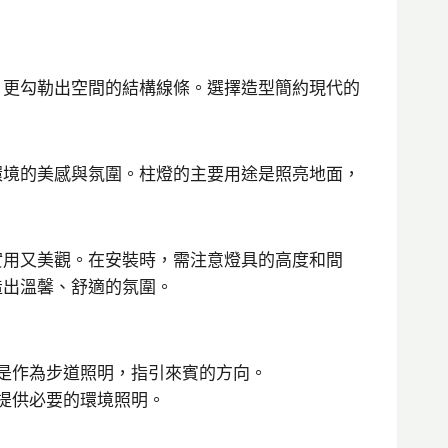
，更勾勒出空間的結構線條。選擇造型簡約現代的
環境的美感與氛圍。柱燈的主要用途是照亮地面，
實用又美觀。在安裝時，需注意燈具的高度和間
造出溫馨、舒適的氛圍。
或是作為步道照明，指引來賓的方向。
提供必要的環境照明。