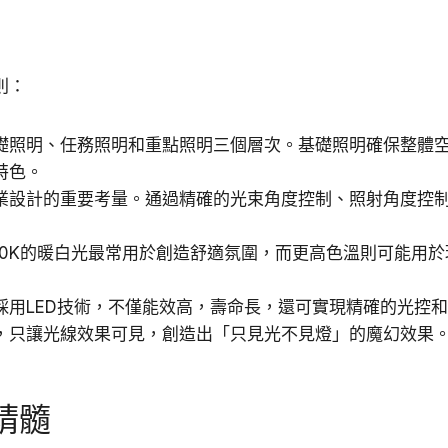
則：
礎照明、任務照明和重點照明三個層次。基礎照明確保整體
特色。
業設計的重要考量。通過精確的光束角度控制、照射角度控
3000K的暖白光最常用於創造舒適氛圍，而更高色溫則可能
採用LED技術，不僅能效高，壽命長，還可實現精確的光控
，只讓光線效果可見，創造出「只見光不見燈」的魔幻效果
精髓