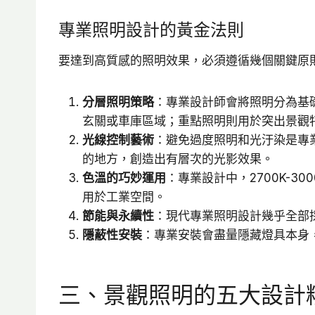
專業照明設計的黃金法則
要達到高質感的照明效果，必須遵循幾個關鍵原
分層照明策略
：專業設計師會將照明分為基
玄關或車庫區域；重點照明則用於突出景觀
光線控制藝術
：避免過度照明和光汙染是專
的地方，創造出有層次的光影效果。
色溫的巧妙運用
：專業設計中，2700K-
用於工業空間。
節能與永續性
：現代專業照明設計幾乎全部
隱蔽性安裝
：專業安裝會盡量隱藏燈具本身
三、景觀照明的五大設計