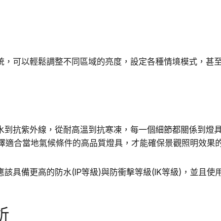
統，可以輕鬆調整不同區域的亮度，設定各種情境模式，甚
水到抗紫外線，從耐高溫到抗寒凍，每一個細節都關係到燈
選擇適合當地氣候條件的高品質燈具，才能確保景觀照明效果
具備更高的防水(IP等級)與防衝擊等級(IK等級)，並且使
析