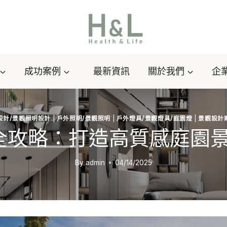
成功案例
最新資訊
關於我們
企
設計/景觀照明設計
|
戶外照明/景觀照明
|
戶外燈具/景觀燈具/庭園燈
|
景觀設計
全攻略：打造高質感庭園
By
admin
04/14/2025