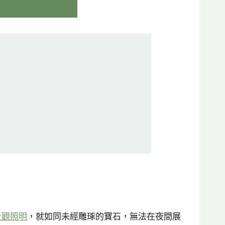
景觀照明
，就如同未經雕琢的寶石，無法在夜間展