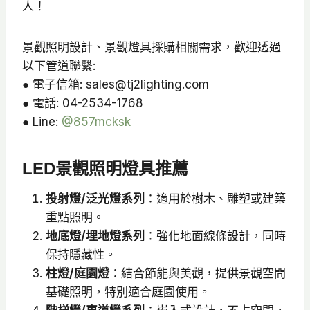
人！
景觀照明設計、景觀燈具採購相關需求，歡迎透過
以下管道聯繫:
● 電子信箱: sales@tj2lighting.com
● 電話: 04-2534-1768
● Line:
@857mcksk
LED景觀照明燈具推薦
投射燈/泛光燈系列
：適用於樹木、雕塑或建築
重點照明。
地底燈/埋地燈系列
：強化地面線條設計，同時
保持隱藏性。
柱燈/庭園燈
：結合節能與美觀，提供景觀空間
基礎照明，特別適合庭園使用。