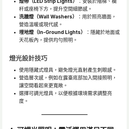
燈帶（LED Strip Lights）
：安裝於階梯、欄
杆或座椅下方，提升空間細節感。
洗牆燈（Wall Washers）
：用於照亮牆面，
營造溫暖或現代感。
埋地燈（In-Ground Lights）
：隱藏於地面或
天花板內，提供均勻照明。
燈光設計技巧
使用隱藏式燈具，避免燈光直射產生刺眼感。
營造層次感，例如在露臺底部加入間接照明，
讓空間看起來更寬敞。
選擇可調光燈具，以便根據環境需求調整亮
度。