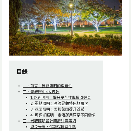
目錄
一、前言：景觀照明的重要性
二、景觀照明4大技巧
1. 路徑照明：提升安全性與導引效果
2. 重點照明：強調景觀特色與層次
3. 氛圍照明：柔和氛圍提升質感
4. 可調光照明：靈活運用滿足不同需求
三、景觀照明設計關鍵注意事項
避免光害，保護環境與生態