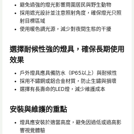
避免過強的燈光影響周圍居民與野生動物
採用遮光設計並注意照射角度，確保燈光只照
射目標區域
使用暖色調光源，減少對夜間生態的干擾
選擇耐候性強的燈具，確保長期使用
效果
戶外燈具應具備防水（IP65以上）與耐候性
採用不鏽鋼或鋁合金材質，防止生鏽與損壞
選擇有長壽命的LED燈，減少維護成本
安裝與維護的重點
燈具應安裝於適當高度，避免因過低或過高影
響視覺體驗