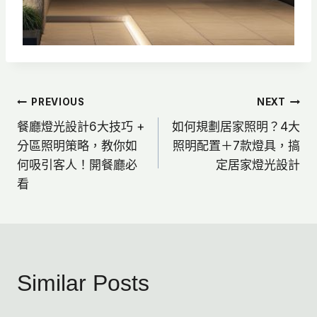
文
PREVIOUS
NEXT
餐廳燈光設計6大技巧 +
如何規劃居家照明？4大
章
分區照明策略，教你如
照明配置＋7款燈具，搞
何吸引客人！開餐廳必
定居家燈光設計
導
看
覽
Similar Posts