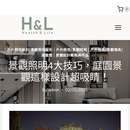
Skip
0
to
content
戶外照明設計/景觀照明設計
|
戶外照明/景觀照明
|
戶外燈具/景觀燈具/
庭園燈
|
景觀設計案例與作品
景觀照明4大技巧，庭園景
觀這樣設計超吸睛！
By
admin
02/05/2025