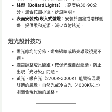
柱燈（Bollard Lights）
：高度約30-90公
分，適合花園小徑、步道照明。
表面安裝式/崁入式壁燈
：安裝於圍牆或階梯側
邊，提供柔和光源，減少直射眩光。
燈光設計技巧
燈光應均勻分佈，避免過暗或過亮導致視覺不
適。
適當調整燈具間距，確保光線自然延續，防止
出現「光汙染」問題。
黃光、暖白光（2700K-3000K）能營造溫暖
舒適的感覺，自然光或冷白光（4000K以上）
則適合現代簡約風格。