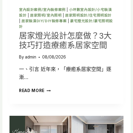
室內設計案例/室內裝修案例
|
小坪數室內設計/小宅裝潢
設計
|
居家照明/室內照明
|
居家照明設計/住宅照明設計
|
居家裝潢DIY/DIY裝修專案
|
豪宅燈光設計/豪宅照明設
計
居家燈光設計怎麼做？3大
技巧打造療癒系居家空間
By
admin
08/08/2026
一、引言 近年來，「療癒系居家空間」逐
漸…
居
READ MORE
家
燈
光
設
計
怎
麼