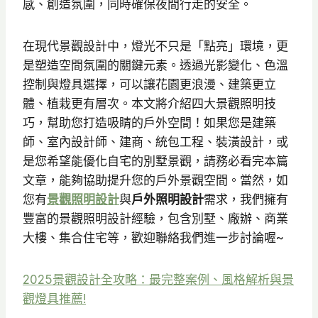
感、創造氛圍，同時確保夜間行走的安全。
在現代景觀設計中，燈光不只是「點亮」環境，更
是塑造空間氛圍的關鍵元素。透過光影變化、色溫
控制與燈具選擇，可以讓花園更浪漫、建築更立
體、植栽更有層次。本文將介紹四大景觀照明技
巧，幫助您打造吸睛的戶外空間！如果您是建築
師、室內設計師、建商、統包工程、裝潢設計，或
是您希望能優化自宅的別墅景觀，請務必看完本篇
文章，能夠協助提升您的戶外景觀空間。當然，如
您有
景觀照明設計
與
戶外照明設計
需求，我們擁有
豐富的景觀照明設計經驗，包含別墅、廠辦、商業
大樓、集合住宅等，歡迎聯絡我們進一步討論喔~
2025景觀設計全攻略：最完整案例、風格解析與景
觀燈具推薦!