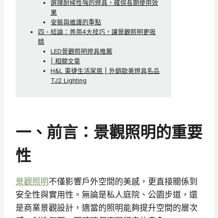
選擇耐候性強的燈具，確保長期使用效
果
安裝與維護的重點
四、結論：善用4大技巧，讓景觀照明更吸
睛
LED景觀照明燈具推薦
| 相關文章
H&L 東捷生活家居 | 外銷歐美燈具名品
TJ2 Lighting
一、前言：景觀照明的重要
性
景觀照明
不僅影響戶外空間的美感，更直接關係到
安全性與實用性。無論是私人庭院、公園步道，還
是商業景觀設計，適當的照明能夠提升空間的層次