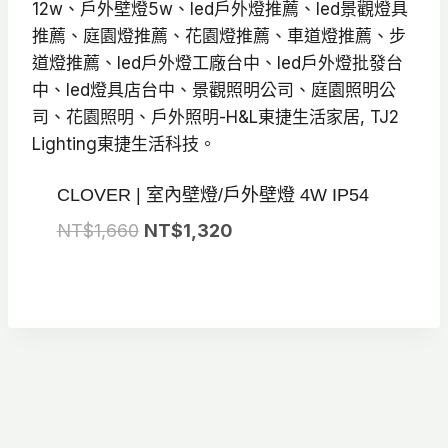
CLOVER | 室內壁燈/戶外壁燈 4W IP54
原
目
NT$
1,660
NT$
1,320
始
前
價
價
格：
格：
NT$1,660。
NT$1,320。