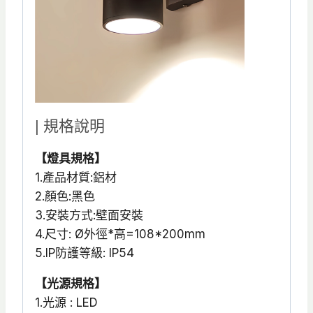
| 規格說明
【燈具規格】
1.產品材質:鋁材
2.顏色:黑色
3.安裝方式:壁面安裝
4.尺寸: Ø外徑*高=108*200mm
5.IP防護等級: IP54
【光源規格】
1.光源 : LED