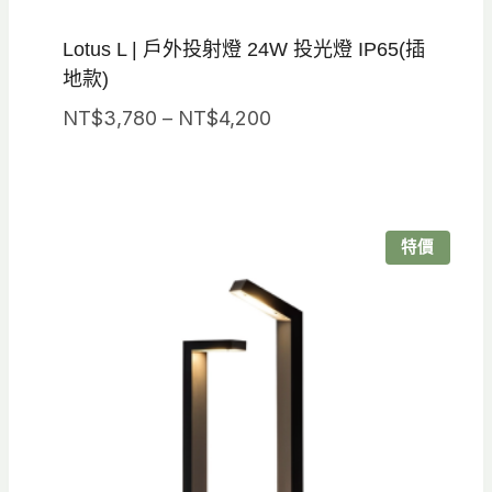
Lotus L | 戶外投射燈 24W 投光燈 IP65(插
地款)
價
NT$
3,780
–
NT$
4,200
格
範
圍：
NT$3,780
特價
到
NT$4,200