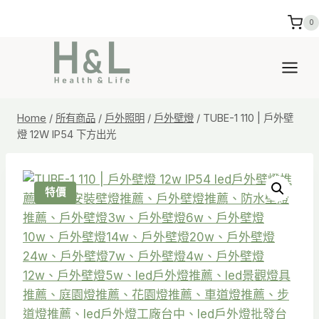
Skip
0
to
content
Home
/
所有商品
/
戶外照明
/
戶外壁燈
/
TUBE-1 110 | 戶外壁
燈 12W IP54 下方出光
特價