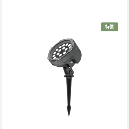
始
前
價
價
格：
格：
NT$6,880。
NT$5,500。
特價