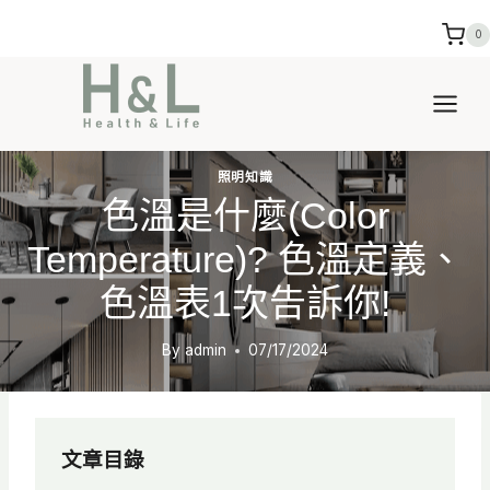
Skip
0
to
content
照明知識
色溫是什麼(Color
Temperature)? 色溫定義、
色溫表1次告訴你!
By
admin
07/17/2024
文章目錄