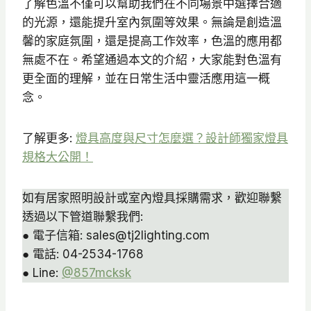
了解色溫不僅可以幫助我們在不同場景中選擇合適
的光源，還能提升室內氛圍等效果。無論是創造溫
馨的家庭氛圍，還是提高工作效率，色溫的應用都
無處不在。希望通過本文的介紹，大家能對色溫有
更全面的理解，並在日常生活中靈活應用這一概
念。
了解更多:
燈具高度與尺寸怎麼選？設計師獨家燈具
規格大公開！
如有居家照明設計或室內燈具採購需求，歡迎聯繫
透過以下管道聯繫我們:
● 電子信箱: sales@tj2lighting.com
● 電話: 04-2534-1768
● Line:
@857mcksk