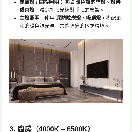
床頭燈 / 間接照明
：選擇
暖色調的壁燈、燈帶
或桌燈
，減少刺眼光線對睡眠的影響。
主燈照明
：使用
深防眩崁燈、吸頂燈
，搭配柔
和的暖色調光源，營造舒適的休憩環境。
3. 廚房（4000K – 6500K）