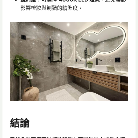
影響梳妝與剃鬚的精準度。
結論