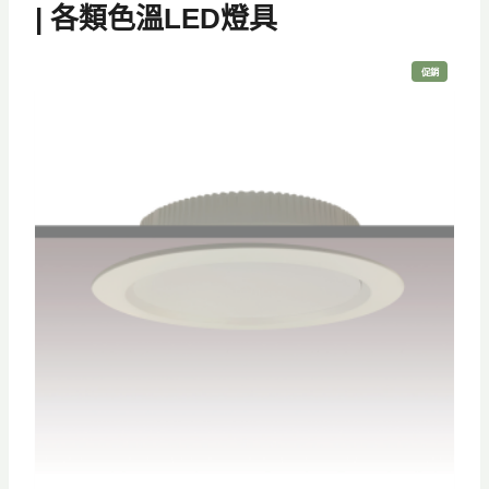
| 各類色溫LED燈具
特
促銷
價
商
品