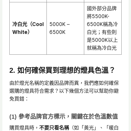
國外部分品牌
將5500K-
冷白光（Cool
5000K –
6500K稱為冷
White）
6500K
白光；有些則
是5000K以上
就稱為冷白光
2. 如何確保買到理想的燈具色溫？
由於燈光名稱的定義因品牌而異，我們應如何確保
選購的燈具符合需求？以下幾個方法可以幫助你避
免買錯：
(1) 參考品牌官方標示，關鍵在於色溫數值
購買燈具時，
不要只看名稱
（如「黃光」、「暖白