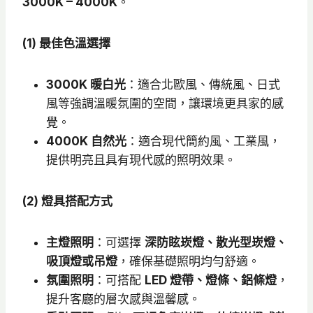
3000K – 4000K
。
(1) 最佳色溫選擇
3000K 暖白光
：適合北歐風、傳統風、日式
風等強調溫暖氛圍的空間，讓環境更具家的感
覺。
4000K 自然光
：適合現代簡約風、工業風，
提供明亮且具有現代感的照明效果。
(2) 燈具搭配方式
主燈照明
：可選擇
深防眩崁燈、散光型崁燈、
吸頂燈或吊燈
，確保基礎照明均勻舒適。
氛圍照明
：可搭配
LED 燈帶、燈條、鋁條燈
，
提升客廳的層次感與溫馨感。