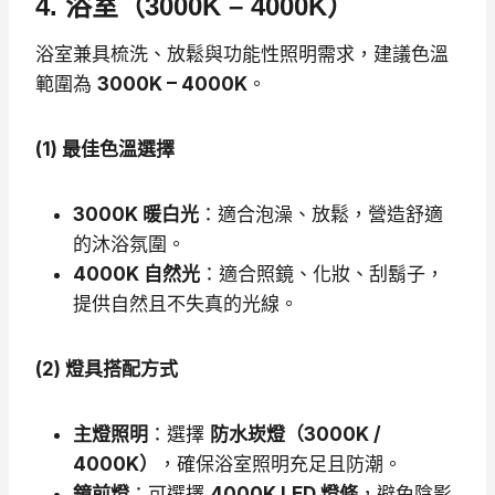
4. 浴室（3000K – 4000K）
浴室兼具梳洗、放鬆與功能性照明需求，建議色溫
範圍為
3000K – 4000K
。
(1) 最佳色溫選擇
3000K 暖白光
：適合泡澡、放鬆，營造舒適
的沐浴氛圍。
4000K 自然光
：適合照鏡、化妝、刮鬍子，
提供自然且不失真的光線。
(2) 燈具搭配方式
主燈照明
：選擇
防水崁燈（3000K /
4000K）
，確保浴室照明充足且防潮。
鏡前燈
：可選擇
4000K LED 燈條
，避免陰影