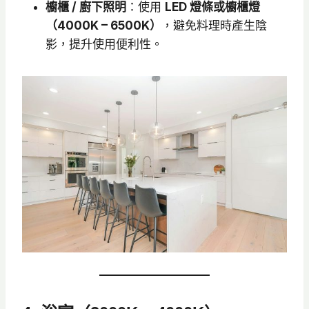
櫥櫃 / 廚下照明
：使用
LED 燈條或櫥櫃燈
（4000K – 6500K）
，避免料理時產生陰
影，提升使用便利性。