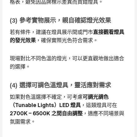
格表，避免因品牌標示差異而買錯燈具。
(3) 參考實物展示，親自確認燈光效果
若有條件，建議在燈具展示間或門市
直接觀看燈具
的發光效果
，確保實際光色符合需求。
現場對比不同色溫的燈光，可以更直觀地做出適合
的選擇。
(4) 選擇可調色溫燈具，靈活應對需求
如果對色溫選擇不確定，可考慮
可調光調色
（Tunable Lights）LED 燈具
，這類燈具可在
2700K – 6500K 之間自由調整
，適應不同場景與
氛圍需求。