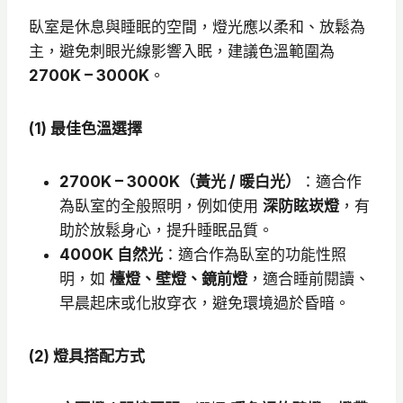
臥室是休息與睡眠的空間，燈光應以柔和、放鬆為
主，避免刺眼光線影響入眠，建議色溫範圍為
2700K – 3000K
。
(1) 最佳色溫選擇
2700K – 3000K（黃光 / 暖白光）
：適合作
為臥室的全般照明，例如使用
深防眩崁燈
，有
助於放鬆身心，提升睡眠品質。
4000K 自然光
：適合作為臥室的功能性照
明，如
檯燈、壁燈、鏡前燈
，適合睡前閱讀、
早晨起床或化妝穿衣，避免環境過於昏暗。
(2) 燈具搭配方式