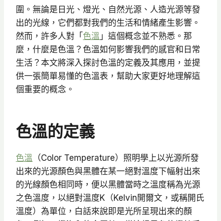
圍。無論是日光、燈光、自然光源、人造光源等發
出的光線，它們都對我們的生活和情緒產生影響。
然而，許多人對「
色溫
」這個概念並不熟悉。那
麼，什麼是色溫？色溫如何影響我們的感官和日常
生活？本文將深入探討色溫的定義及其應用，並提
供一張簡單易懂的色溫表，幫助大家更好地理解這
個重要的概念。
色溫的定義
色溫
（Color Temperature）照明學上以光源所發
出來的光源顏色與黑體在某一絕對溫度下幅射出來
的光線顏色相同時，便以黑體當時之溫度稱為光源
之色溫度，以絕對溫度K（Kelvin開爾文，或稱開氏
溫度）為單位，白話來說即是光所呈現出來的顏