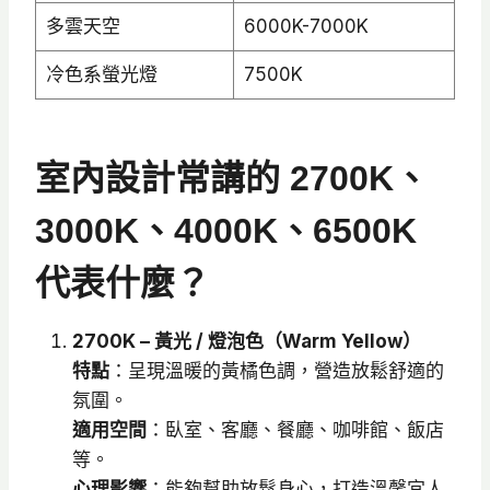
多雲天空
6000K-7000K
冷色系螢光燈
7500K
室內設計常講的 2700K、
3000K、4000K、6500K
代表什麼？
2700K – 黃光 / 燈泡色（Warm Yellow）
特點
：呈現溫暖的黃橘色調，營造放鬆舒適的
氛圍。
適用空間
：臥室、客廳、餐廳、咖啡館、飯店
等。
心理影響
：能夠幫助放鬆身心，打造溫馨宜人