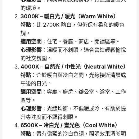
的環境。
3000K – 暖白光 / 暖光（Warm White）
特點
：比 2700K 略白，但仍保有柔和的暖色
調。
適用空間
：住宅、餐廳、商店、閱讀區等。
心理影響
：溫暖而不刺眼，適合營造輕鬆愉悅
的社交氛圍。
4000K – 自然光 / 中性光（Neutral White）
特點
：介於暖白與冷白之間，光線接近清晨或
午後的日光。
適用空間
：客廳、廚房、辦公室、浴室、工作
區等。
心理影響
：光線均衡，不偏暖或冷，有助於提
升專注度而不顯得刺眼。
6500K – 冷白光 / 晝光色（Cool White）
特點
：帶有偏藍的冷白色調，照明效果清晰明