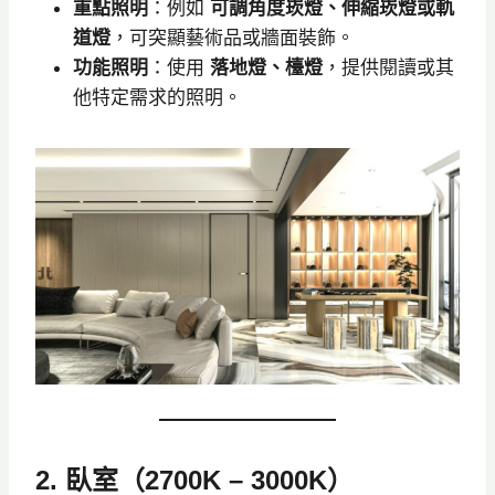
重點照明
：例如
可調角度崁燈、伸縮崁燈或軌
道燈
，可突顯藝術品或牆面裝飾。
功能照明
：使用
落地燈、檯燈
，提供閱讀或其
他特定需求的照明。
2. 臥室（2700K – 3000K）