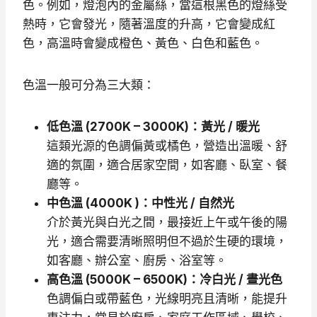
色。例如，燈泡內的金屬絲，當這根黑色的燈絲受
熱時，它會發光，隨著溫度的升高，它會變成紅
色，高溫時會變成橙色、黃色、白色和藍色。
色溫一般可分為三大類：
低色溫 (2700K – 3000K)：黃光 / 暖光
這類光源的色調偏黃或橘色，營造出溫暖、舒
適的氛圍，適合居家空間，如客廳、臥室、餐
廳等。
中色溫 (4000K )：中性光 / 自然光
介於黃光與白光之間，最接近上午或午後的陽
光，適合需要清晰照明但不過於生硬的環境，
如客廳、辦公室、廚房、浴室等。
高色溫 (5000K – 6500K)：冷白光 / 晝光色
色調偏白或帶藍色，光線明亮且清晰，能提升