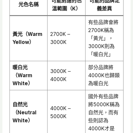
可能對應的色
可能的品牌定
光色名稱
溫範圍（K）
義差異
有些品牌會將
2700K稱為
黃光（Warm
2700K –
「黃光」，
Yellow）
3000K
3000K則為
「暖白光」
暖白光
部分品牌將
3000K –
（Warm
4000K也歸類
4000K
White）
為暖白光
國外有些品牌
自然光
將5000K稱為
4000K –
（Neutral
自然光，而有
5000K
White）
些則認為
4000K才是