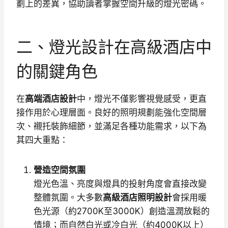
劃上的差異，協助讀者掌握空間升級的燈光密碼。
二、燈光設計在高級酒店中
的關鍵角色
在
高端酒店設計
中，燈光不僅影響視覺感受，更直
接作用於心理層面。良好的照明規劃能強化空間層
次、襯托裝飾細節，並滿足各種功能需求，以下為
其四大重點：
營造空間氛圍
燈光色溫、亮度與燈具的投射角度會直接改變
整體氛圍。大多數
高級酒店照明設計
會採用暖
色光源（約2700K至3000K）創造溫潤放鬆的
情境；而自然白光或冷白光（約4000K以上）