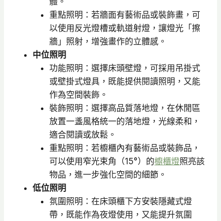
體。
重點照明：若牆面有藝術品或裝飾畫，可
以使用反光燈槽或軌道射燈，讓燈光「擦
牆」照射，增強畫作的立體感。
中位照明
功能照明：選擇床頭壁燈，可採用吊掛式
或壁掛式燈具，既能提供閱讀照明，又能
作為空間裝飾。
裝飾照明：選擇高品質落地燈，在休閒區
放置一盞風格統一的落地燈，光線柔和，
適合閱讀或放鬆。
重點照明：若櫥櫃內有藝術品或裝飾品，
可以使用窄光束角（15°）的
櫥櫃燈
照亮該
物品，進一步強化空間的細節。
低位照明
氛圍照明：在床頭櫃下方安裝隱藏式燈
帶，既能作為夜燈使用，又能提升氛圍