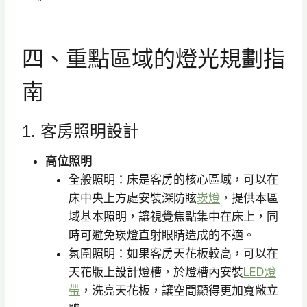
四、重點區域的燈光規劃指
南
1. 客房照明設計
高位照明
全般照明：床是客房的核心區域，可以在
床中央上方處安裝深防眩
崁燈
，提供本區
域基本照明，讓視覺焦點集中在床上，同
時可避免崁燈直射眼睛造成的不適。
氛圍照明：如果客房天花板較高，可以在
天花版上設計燈槽，於燈槽內安裝
LED燈
帶
，洗亮天花板，讓空間顯得更加寬敞立