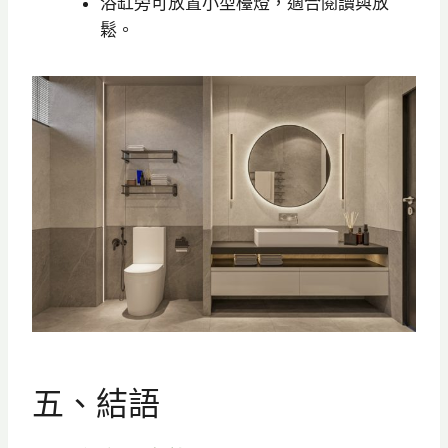
浴缸旁可放置小型檯燈，適合閱讀與放
鬆。
五、結語