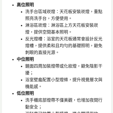
高位照明
洗手台區域崁燈：天花板安裝崁燈，重點
照亮洗手台，方便使用。
淋浴區崁燈：淋浴區上方天花板安裝崁
燈，提供空間基本照明。
反光燈槽：浴室的天花板通常會設計反光
燈槽，提供柔和且均勻的基礎照明，避免
刺眼的直接光源。
中位照明
鏡面四周加裝燈帶或化妝燈，避免陰影干
擾；
浴室壁龕配置小型燈條，提升視覺層次與
機能感。
低位照明
洗手櫃底部燈帶不僅美觀，也增加夜間行
動安全；