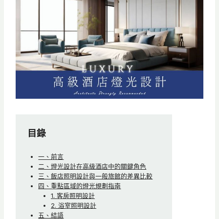
目錄
一、前言
二、燈光設計在高級酒店中的關鍵角色
三、飯店照明設計與一般旅館的差異比較
四、重點區域的燈光規劃指南
1. 客房照明設計
2. 浴室照明設計
五、結語