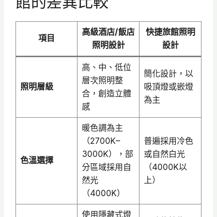
館的差異比較
高級酒店/飯店
快捷旅館照明
項目
照明設計
設計
高、中、低位
簡化設計，以
層次照明整
照明層級
吸頂燈或嵌燈
合，創造立體
為主
感
暖色調為主
（2700K–
普遍採用冷色
3000K），部
或自然白光
色溫選擇
分區域採用自
（4000K以
然光
上）
（4000K）
使用隱藏式燈