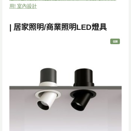
用! 室內設計
| 居家照明/商業照明LED燈具
特
促銷
價
商
品