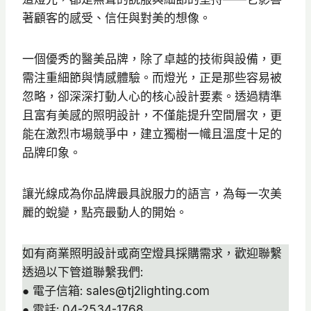
著顧客的感受、信任與對美的想像。
一個優秀的醫美品牌，除了卓越的技術與設備，更
需注重細節與情感體驗。而燈光，正是那些容易被
忽略，卻深深打動人心的核心設計要素。透過精準
且富有美感的照明設計，不僅能提升空間層次，更
能在激烈市場競爭中，建立獨樹一幟且溫度十足的
品牌印象。
讓光線成為你品牌最具說服力的語言，為每一次美
麗的蛻變，點亮最動人的開始。
如有商業照明設計或商空燈具採購需求，歡迎聯繫
透過以下管道聯繫我們:
● 電子信箱: sales@tj2lighting.com
● 電話: 04-2534-1768