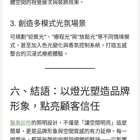
體空間的視覺層次與裝飾效果。
3. 創造多模式光氛場景
可規劃“迎賓光”、“療程光”與“放鬆光”等不同情境模
式，甚至加入色光變化與香氛控制系統，打造五感
整合的沉浸式療癒體驗。
六、結語：以燈光塑造品牌
形象，點亮顧客信任
醫美診所
的照明設計，不僅是「讓空間明亮」這麼
簡單，更是品牌形象與空間質感的有力延伸。每一
道燈光，都是無聲的說服與細節的堅持——它影響