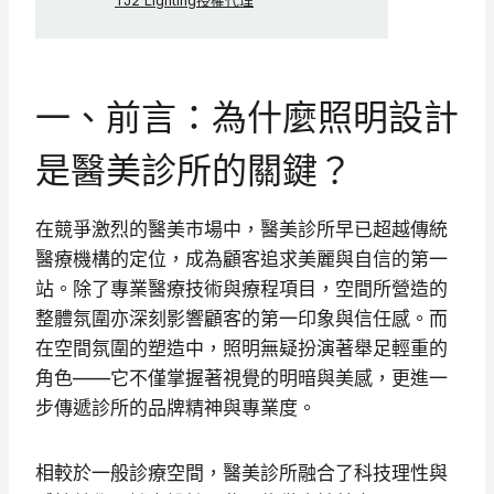
TJ2 Lighting授權代理
一、前言：為什麼照明設計
是醫美診所的關鍵？
在競爭激烈的醫美市場中，醫美診所早已超越傳統
醫療機構的定位，成為顧客追求美麗與自信的第一
站。除了專業醫療技術與療程項目，空間所營造的
整體氛圍亦深刻影響顧客的第一印象與信任感。而
在空間氛圍的塑造中，照明無疑扮演著舉足輕重的
角色——它不僅掌握著視覺的明暗與美感，更進一
步傳遞診所的品牌精神與專業度。
相較於一般診療空間，醫美診所融合了科技理性與