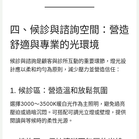
四、候診與諮詢空間：營造
舒適與專業的光環境
候診與諮詢是顧客與診所互動的重要環節，燈光設
計應以柔和均勻為原則，減少壓力並營造信任：
1. 候診區：營造溫和放鬆氛圍
選擇3000～3500K暖白光作為主照明，避免過亮
壓迫或過暗沉悶。可搭配可調光立燈或壁燈，提供
閱讀與等候時的柔性光源。