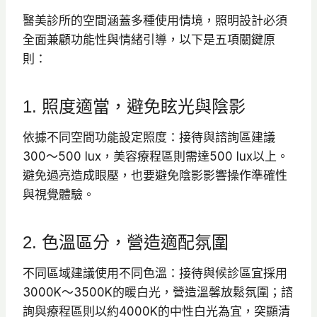
醫美診所的空間涵蓋多種使用情境，照明設計必須
全面兼顧功能性與情緒引導，以下是五項關鍵原
則：
1. 照度適當，避免眩光與陰影
依據不同空間功能設定照度：接待與諮詢區建議
300～500 lux，美容療程區則需達500 lux以上。
避免過亮造成眼壓，也要避免陰影影響操作準確性
與視覺體驗。
2. 色溫區分，營造適配氛圍
不同區域建議使用不同色溫：接待與候診區宜採用
3000K～3500K的暖白光，營造溫馨放鬆氛圍；諮
詢與療程區則以約4000K的中性白光為宜，突顯清