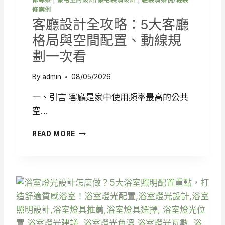
修案例
客廳設計全攻略：5大客廳
格局與空間配置、動線規
劃一次看
By
admin
08/05/2026
一、引言 客廳是家中使用頻率最高的公共
空…
客
READ MORE
廳
設
計
全
攻
略
：
5