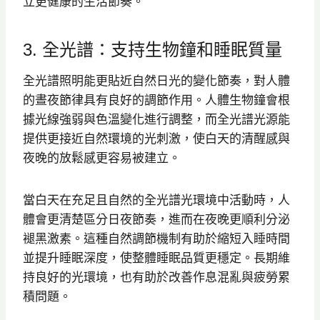
立更健康的生活節奏。
3. 全光譜：支持生物鐘和睡眠質量
全光譜照明能更貼近自然日光的變化節奏，對人體
的晝夜節律具有良好的調節作用。人體生物鐘會根
據光線強弱與色溫變化進行調整，而全光譜光源能
提供更接近自然環境的光刺激，使白天的清醒感與
夜晚的放鬆感更容易被建立。
當白天在充足且自然的全光譜光環境中活動時，人
體會更清楚區分日夜節奏，進而在夜晚更順利分泌
褪黑激素。這種自然調節機制有助於縮短入睡時間
並提升睡眠深度，使整體睡眠品質更穩定。長期維
持良好的光環境，也有助於改善作息混亂與疲勞累
積問題。