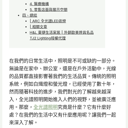
4. 醫療機構
5. 零售店面與展示空間
四、總結
| ARC 全光譜LED崁燈
| 相關文章
H&L 東捷生活家居 | 外銷歐美燈具名品
TJ2 Lighting授權代理
在我們的日常生活中，照明是不可或缺的一部分。
無論是在家中、辦公室，還是在戶外活動中，光線
的品質都直接影響著我們的生活品質。傳統的照明
系統，例如白熾燈和螢光燈，已經使用了數十年，
然而隨著科技的進步，我們對光的了解越來越深
入，全光譜照明開始進入人們的視野，並被廣泛應
用。那麼，
全光譜照明
究竟是什麼？它有什麼好
處？在我們的生活中又有什麼應用呢？讓我們一起
來深入了解。