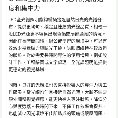
度和集中力
LED全光譜照明能夠模擬接近自然日光的光譜分
布，提供更均勻、穩定且連續的光線品質，相較一
般LED光源更不容易出現色偏或局部過亮的情況。
因此在長時間閱讀、辦公或學習的環境中，可以有
效減少視覺壓力與眩光干擾，讓眼睛維持在較放鬆
的狀態。對於需要長時間專注的使用情境，例如設
計工作、工程繪圖或文字處理，全光譜照明能提供
更穩定的視覺基礎。
同時，良好的光環境也會直接影響人的專注力與工
作節奏。當光線均勻且接近自然光時，大腦不需要
額外調整視覺適應，能更快進入專注狀態，降低分
心與疲勞感。長時間下來，不僅工作效率會提升，
也能減少因光環境不佳所造成的頭痛或眼壓問題，