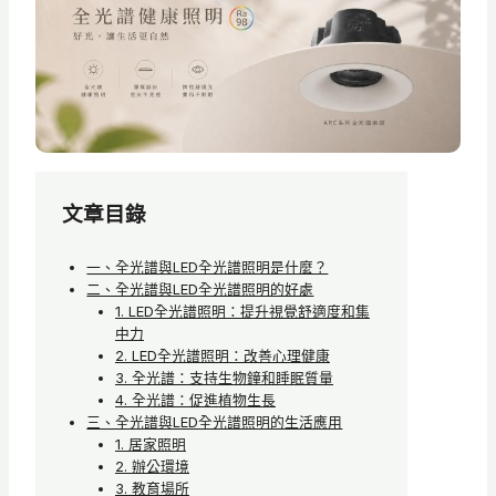
文章目錄
一、全光譜與LED全光譜照明是什麼？
二、全光譜與LED全光譜照明的好處
1. LED全光譜照明：提升視覺舒適度和集
中力
2. LED全光譜照明：改善心理健康
3. 全光譜：支持生物鐘和睡眠質量
4. 全光譜：促進植物生長
三、全光譜與LED全光譜照明的生活應用
1. 居家照明
2. 辦公環境
3. 教育場所