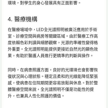
環境，對學生的身心發展具有正面影響。
4. 醫療機構
在醫療場域中，LED全光譜照明被廣泛應用於手術
室、診療空間與病房等關鍵區域。由於醫療工作高
度依賴色彩判讀與細節觀察，光源的準確性變得格
外重要。全光譜照明能提供更接近自然光的顯色效
果，有助於醫護人員進行更精準的判斷與操作。
同時，在病患照護方面，良好的光環境也會影響恢
復狀況與心理狀態。穩定且柔和的光線能降低緊張
感，使病患在住院期間更容易放鬆與休息。對於整
體醫療空間來說，全光譜照明不僅是功能性的提
升，也兼具人性化照護的價值。