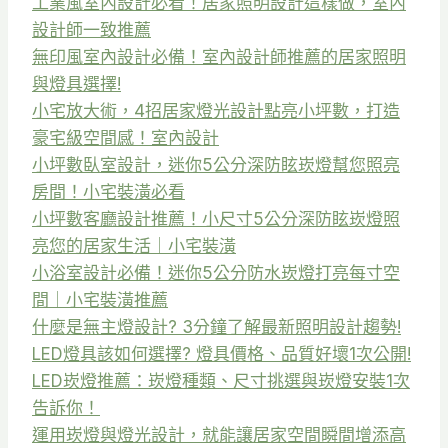
工業風室內設計必看！居家照明設計這樣做，室內
設計師一致推薦
無印風室內設計必備！室內設計師推薦的居家照明
與燈具選擇!
小宅放大術，4招居家燈光設計點亮小坪數，打造
豪宅級空間感！室內設計
小坪數臥室設計，迷你5公分深防眩崁燈幫您照亮
房間！小宅裝潢必看
小坪數客廳設計推薦！小尺寸5公分深防眩崁燈照
亮您的居家生活｜小宅裝潢
小浴室設計必備！迷你5公分防水崁燈打亮每寸空
間｜小宅裝潢推薦
什麼是無主燈設計? 3分鐘了解最新照明設計趨勢!
LED燈具該如何選擇? 燈具價格、品質好壞1次公開!
LED崁燈推薦：崁燈種類、尺寸挑選與崁燈安裝1次
告訴你！
運用崁燈與燈光設計，就能讓居家空間瞬間增添高