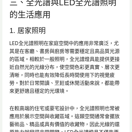
三、全光譜與LED全光譜照明
的生活應用
1. 居家照明
LED全光譜照明在家庭空間中的應用非常廣泛，尤
其是在客廳、書房與廚房等需要穩定且高品質光源
的區域。相較於一般照明，全光譜燈具能提供更接
近自然光的光線分布，使空間色彩更真實、層次更
清晰，同時也能有效降低長時間使用下的視覺疲
勞。對於日常閱讀、烹飪或休閒活動來說，都能帶
來更舒適且穩定的光環境。
在較高端的住宅或豪宅設計中，全光譜照明也常被
應用於展示空間與收藏區域。這類空間通常會擺放
藝術品、精品或具有價值的收藏物，因此光線的還