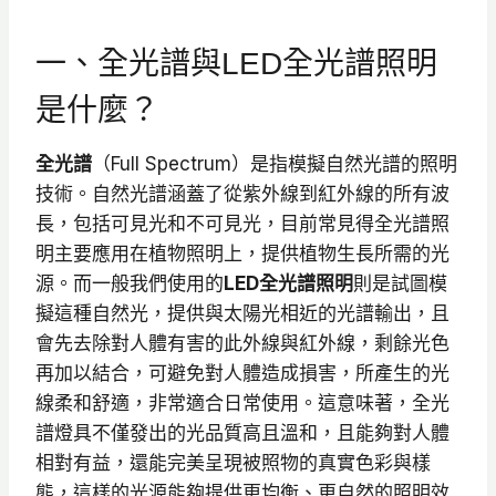
一、全光譜與LED全光譜照明
是什麼？
全光譜
（Full Spectrum）是指模擬自然光譜的照明
技術。自然光譜涵蓋了從紫外線到紅外線的所有波
長，包括可見光和不可見光，目前常見得全光譜照
明主要應用在植物照明上，提供植物生長所需的光
源。而一般我們使用的
LED全光譜照明
則是試圖模
擬這種自然光，提供與太陽光相近的光譜輸出，且
會先去除對人體有害的此外線與紅外線，剩餘光色
再加以結合，可避免對人體造成損害，所產生的光
線柔和舒適，非常適合日常使用。這意味著，全光
譜燈具不僅發出的光品質高且溫和，且能夠對人體
相對有益，還能完美呈現被照物的真實色彩與樣
態，這樣的光源能夠提供更均衡、更自然的照明效