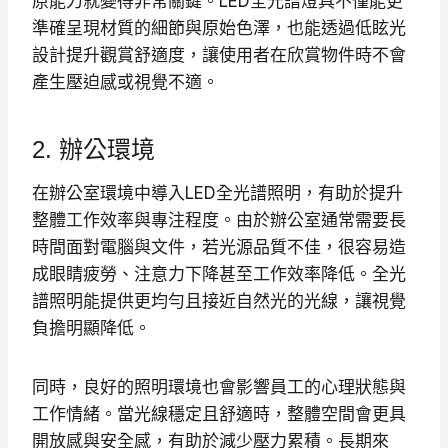
原能力就變得非常關鍵。LED全光譜燈具不僅能更
準確呈現材質的細節與原始色澤，也能透過低眩光
設計提升觀賞舒適度，讓使用者在欣賞物件時不會
產生壓迫感或視覺不適。
2. 辦公環境
在辦公室環境中導入LED全光譜照明，有助於提升
整體工作效率與專注程度。由於辦公室通常需要長
時間面對電腦與文件，若光源品質不佳，很容易造
成眼睛疲勞、注意力下降甚至工作效率降低。全光
譜照明能提供更均勻且接近自然光的光線，讓視覺
負擔明顯降低。
同時，良好的照明環境也會影響員工的心理狀態與
工作情緒。當光線穩定且舒適時，整體空間會更具
開放感與安全感，有助於減少壓力累積。長期來