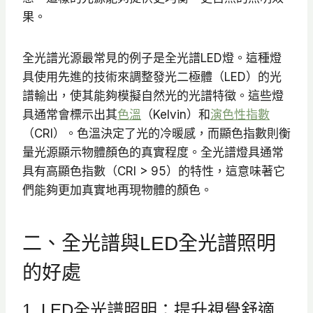
果。
全光譜光源最常見的例子是全光譜LED燈。這種燈
具使用先進的技術來調整發光二極體（LED）的光
譜輸出，使其能夠模擬自然光的光譜特徵。這些燈
具通常會標示出其
色溫
（Kelvin）和
演色性指數
（CRI）。色溫決定了光的冷暖感，而顯色指數則衡
量光源顯示物體顏色的真實程度。全光譜燈具通常
具有高顯色指數（CRI > 95）的特性，這意味著它
們能夠更加真實地再現物體的顏色。
二、全光譜與LED全光譜照明
的好處
1. LED全光譜照明：提升視覺舒適