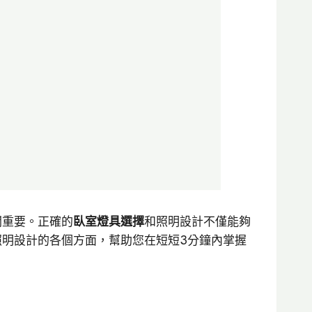
關重要。正確的
臥室燈具選擇
和照明設計不僅能夠
明設計的各個方面，幫助您在短短3分鐘內掌握