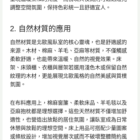
調整空間氛圍，保持色彩統一且舒適宜人。
2. 自然材質的應用
自然材質是北歐風臥室的核心靈魂，也是舒適感的
來源。木材、棉麻、羊毛、亞麻等材質，不僅觸感
柔軟舒適，也能帶來溫暖、自然的視覺效果。床
架、床頭櫃、衣櫃與層架若選用淺色木或保留自然
紋理的木材，更能展現北歐風格的自然美感與質樸
氛圍。
在布料應用上，棉麻窗簾、柔軟床品、羊毛毯以及
亞麻抱枕都是理想選擇。這些天然材質不僅增加舒
適性，也營造出放鬆的居住氛圍，讓臥室成為日常
休憩與放鬆的理想空間。床上用品可搭配少量圖案
或條紋設計，增加視覺層次感而不破壞整體簡約風