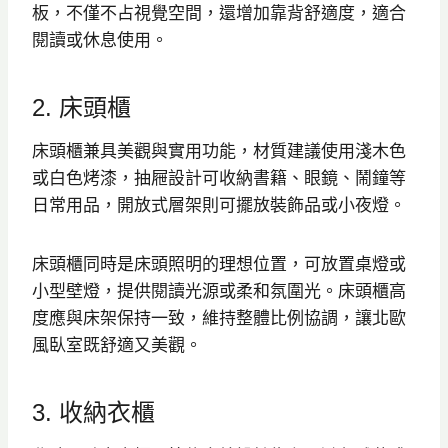
板，不僅不占視覺空間，還增加靠背舒適度，適合
閱讀或休息使用。
2. 床頭櫃
床頭櫃兼具美觀與實用功能，材質建議使用淺木色
或白色烤漆，抽屜設計可收納書籍、眼鏡、鬧鐘等
日常用品，開放式層架則可擺放裝飾品或小夜燈。
床頭櫃同時是床頭照明的理想位置，可放置桌燈或
小型壁燈，提供閱讀光源或柔和氛圍光。床頭櫃高
度應與床架保持一致，維持整體比例協調，讓北歐
風臥室既舒適又美觀。
3. 收納衣櫃