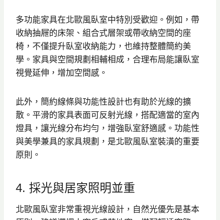
多功能家具在北歐風臥室中特別受歡迎。例如，帶
收納抽屜的床架、組合式層架或帶收納空間的座
椅，不僅提升臥室收納能力，也維持整體簡約美
學。家具與空間規劃相輔相成，合理布局能讓臥室
視覺延伸，增加空間感。
此外，簡約線條與功能性設計也有助於光線的擴
散。平滑的家具表面可反射光線，搭配適當的室內
燈具，讓光線分布均勻，增強臥室舒適感。功能性
與美學兼具的家具規劃，是北歐風臥室裝潢的重要
原則。
4. 採光與居家照明並重
北歐風臥室非常重視光線設計，自然光優先是基本