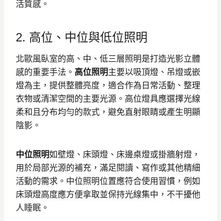
活質感。
2. 高位、中位與低位照明
北歐風臥室的高、中、低三層照明是打造光影立體
感的重要手法。
高位照明
主要以吸頂燈、吊燈或嵌
燈為主，提供整體亮度，適合作為日常活動、整理
衣物或清潔空間的主要光源。高位燈具應選擇光線
柔和且分布均勻的款式，避免直射眼睛或產生明顯
陰影。
中位照明
如壁燈、床頭燈、床邊桌燈或掛牆射燈，
用於局部光源的補充，滿足閱讀、寫作或其他精細
活動的需求。中位照明位置應符合使用習慣，例如
床頭燈高度應方便拿取並保持光線集中，不干擾他
人睡眠。