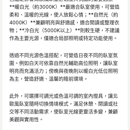
**暖白光（約3000K）**最適合臥室使用，可營造
柔和、溫暖的光線，使人放鬆心情；**自然光（約
4000K）**兼顧明亮與舒適感，適合閱讀或整理衣
物；**冷白光（5000K以上）**則較生硬，不建議
作為主要光源，僅適合局部照明或特定功能使用。
透過不同光源色溫搭配，可營造日夜不同的臥室氛
圍。例如白天可依靠自然光輔助高位照明，讓臥室
明亮而充滿活力；傍晚與夜晚則以暖白光低位照明
為主，營造舒適、溫馨的睡前環境。
此外，可選擇可調光或色溫可調的室內燈具，讓北
歐風臥室隨時切換情境模式，滿足休憩、閱讀或社
交等不同活動需求，使臥室光線更靈活多變，兼顧
美觀與實用性。