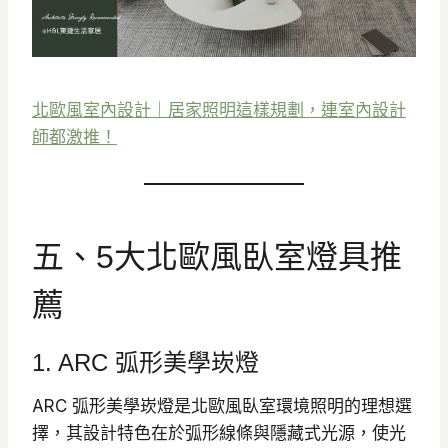
北歐風室內設計｜居家照明這樣規劃，連室內設計
師都激推！
五、5大北歐風臥室燈具推
薦
1. ARC 弧形美學崁燈
ARC 弧形美學崁燈是北歐風臥室環境照明的理想選
擇，其設計特色在於弧形線條與隱藏式光源，使光