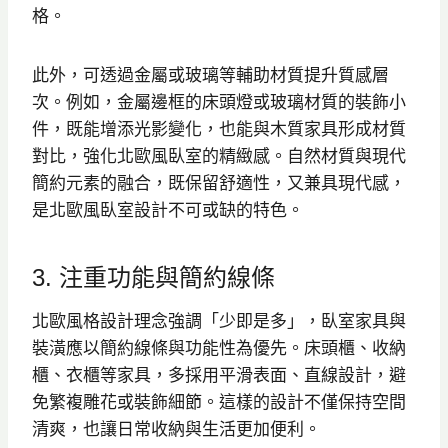
格。
此外，可透過金屬或玻璃等輔助材質提升質感層
次。例如，金屬邊框的床頭燈或玻璃材質的裝飾小
件，既能增添光影變化，也能與木質家具形成材質
對比，強化北歐風臥室的精緻感。自然材質與現代
簡約元素的融合，既保留舒適性，又兼具現代感，
是北歐風臥室設計不可或缺的特色。
3. 注重功能與簡約線條
北歐風格設計理念強調「少即是多」，臥室家具與
裝潢應以簡約線條與功能性為優先。床頭櫃、收納
櫃、衣櫃等家具，多採用平滑表面、直線設計，避
免繁複雕花或裝飾細節。這樣的設計不僅保持空間
清爽，也讓日常收納與生活更加便利。