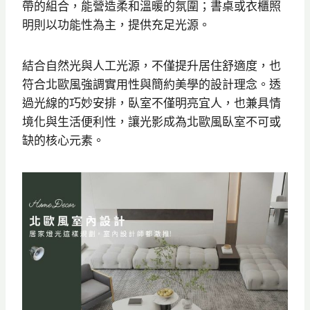
帶的組合，能營造柔和溫暖的氛圍；書桌或衣櫃照
明則以功能性為主，提供充足光源。
結合自然光與人工光源，不僅提升居住舒適度，也
符合北歐風強調實用性與簡約美學的設計理念。透
過光線的巧妙安排，臥室不僅明亮宜人，也兼具情
境化與生活便利性，讓光影成為北歐風臥室不可或
缺的核心元素。