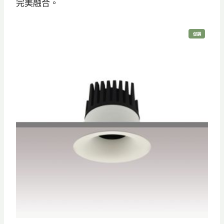
完美融合。
特
促銷
價
商
品