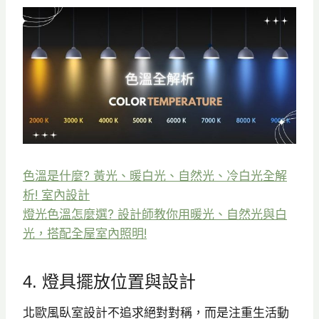
色溫是什麼? 黃光、暖白光、自然光、冷白光全解
析! 室內設計
燈光色溫怎麼選? 設計師教你用暖光、自然光與白
光，搭配全屋室內照明!
4. 燈具擺放位置與設計
北歐風臥室設計不追求絕對對稱，而是注重生活動