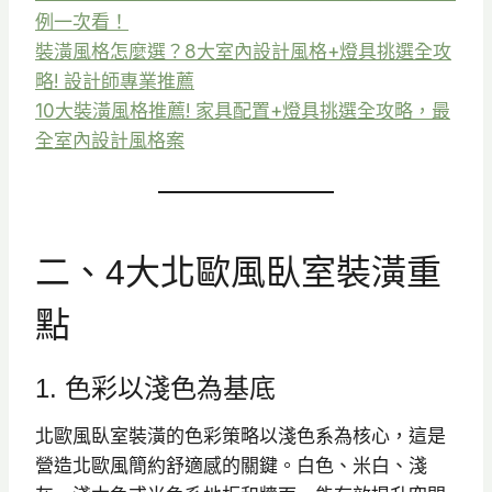
例一次看！
裝潢風格怎麼選？8大室內設計風格+燈具挑選全攻
略! 設計師專業推薦
10大裝潢風格推薦! 家具配置+燈具挑選全攻略，最
全室內設計風格案
二、4大北歐風臥室裝潢重
點
1. 色彩以淺色為基底
北歐風臥室裝潢的色彩策略以淺色系為核心，這是
營造北歐風簡約舒適感的關鍵。白色、米白、淺