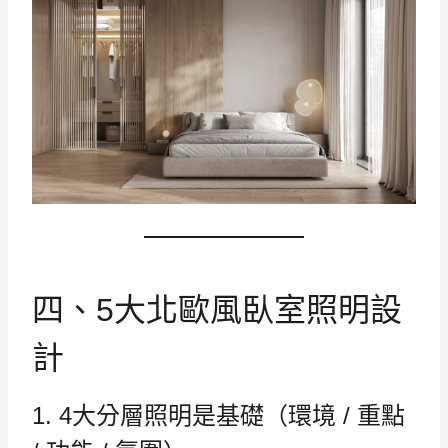
四、5大北歐風臥室照明設
計
1. 4大分層照明是基礎（環境 / 重點