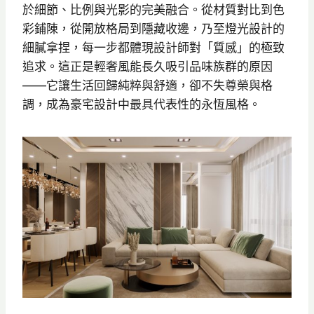
於細節、比例與光影的完美融合。從材質對比到色
彩鋪陳，從開放格局到隱藏收邊，乃至燈光設計的
細膩拿捏，每一步都體現設計師對「質感」的極致
追求。這正是輕奢風能長久吸引品味族群的原因
——它讓生活回歸純粹與舒適，卻不失尊榮與格
調，成為豪宅設計中最具代表性的永恆風格。