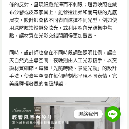
條的反射，呈現細緻光澤而不刺眼；燈帶映照在絨
布沙發或皮革家具上，能營造出柔和而高級的光感
層次。設計師會依不同表面選擇不同光型，例如使
用深防眩崁燈避免眩光，或利用窄角光源集中焦
點，讓材質在光影交錯間顯得更加豐富。
同時，設計師也會在不同時段調整照明比例，讓白
天自然光主導空間，夜晚則由人工光源接手，以突
顯材質細節。這種「光隨時變、景隨光動」的設計
手法，使豪宅空間在每個時刻都呈現不同表情，完
美詮釋輕奢風的高級靜謐。
聯絡我們