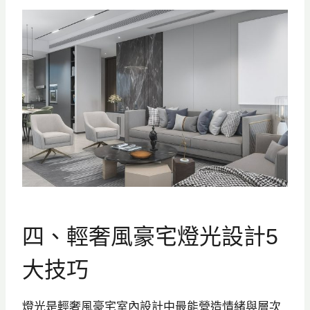
四、輕奢風豪宅燈光設計5
大技巧
燈光是輕奢風豪宅室內設計中最能營造情緒與層次