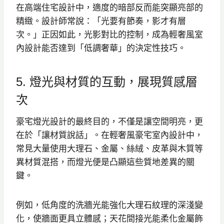
在高端住宅設計中，適度的暗部反而能突顯亮部的
精緻。設計師常說：「光要有節奏，影才有層
次。」正因如此，光影對比的控制，成為輕奢風室
內設計能否達到「低調奢華」的決定性技巧。
5. 燈光與材質的互動，展現質感層
次
豪宅燈光設計的最終目的，不僅是讓空間明亮，更
在於「讓材質說話」。在輕奢風豪宅室內設計中，
常見大量使用大理石、金屬、絲絨、皮革與木質等
異材質混搭，而燈光便是凸顯這些質地差異的關
鍵。
例如，低角度的洗牆光能強化大理石紋理的深淺變
化，使牆面更具立體感；天花間接光能柔化金屬飾