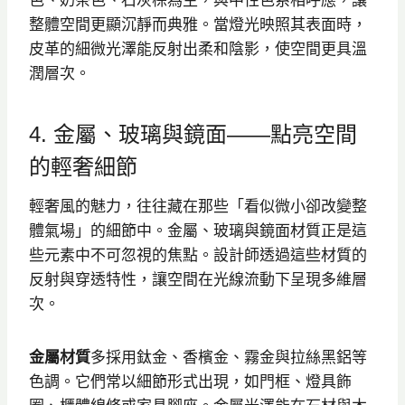
整體空間更顯沉靜而典雅。當燈光映照其表面時，
皮革的細微光澤能反射出柔和陰影，使空間更具溫
潤層次。
4. 金屬、玻璃與鏡面——點亮空間
的輕奢細節
輕奢風的魅力，往往藏在那些「看似微小卻改變整
體氣場」的細節中。金屬、玻璃與鏡面材質正是這
些元素中不可忽視的焦點。設計師透過這些材質的
反射與穿透特性，讓空間在光線流動下呈現多維層
次。
金屬材質
多採用鈦金、香檳金、霧金與拉絲黑鋁等
色調。它們常以細節形式出現，如門框、燈具飾