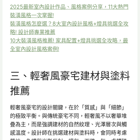
2025最新室內設計作品、風格案例分享，11大熱門
裝潢風格一次掌握!
裝潢風格怎麼選？8大室內設計風格+燈具挑選全攻
略! 設計師專業推薦
10大裝潢風格推薦! 家具配置+燈具挑選全攻略，最
全室內設計風格案例!
三、輕奢風豪宅建材與塗料
推薦
輕奢風豪宅的設計關鍵，在於「質感」與「細節」
的極致平衡。與傳統豪宅不同，輕奢風不以奢華堆
疊為主，而是強調建材的自然紋理、光澤層次與觸
感溫度。設計師在挑選建材與塗料時，會同時考慮