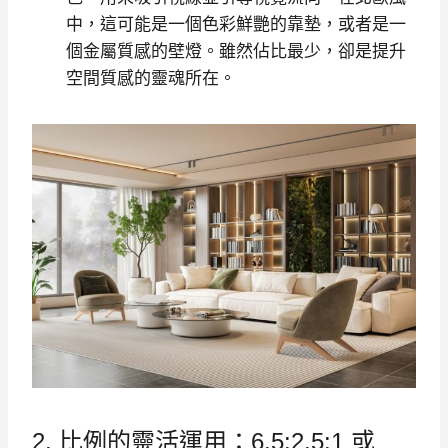
中，這可能是一個色彩鮮艷的靠墊，或者是一
個金屬質感的壁燈。雖然佔比最少，卻是提升
空間質感的靈魂所在。
2. 比例的靈活運用：6.5:2.5:1 或