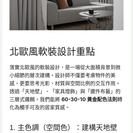
北歐風軟裝設計重點
落實北歐風的軟裝設計，是一場從大面積背景到微
小細節的層次建構。設計師不僅要考慮物件的美
感，更要思考光影、材質與空間比例的交互作用。
透過「天地壁」、「家具燈飾」與「擺件布藝」的
三層式邏輯，我們能將
60-30-10 黃金配色法則
轉
化為觸手可及的居家質感。
1. 主色調（空間色）：建構天地壁