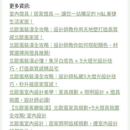
更多資訊:
室內燈具 / 居家燈具 — 讓您一站購足的 H&L東捷
生活家居！
北歐風裝潢全攻略：設計師教你用天地壁打造高質
感北歐風家居！
北歐風裝潢全攻略｜設計師教你如何搭配顏色、材
質選擇與燈具推薦!
北歐風裝潢必懂！象牙白底色 × 5大燈光設計技
巧，打造高質感精品宅
北歐風格裝潢全攻略｜設計師私藏5大燈光設計技
巧，秒升級居家質感！
北歐風室內設計美學｜家具規劃 × 照明設計 × 燈具
挑選，設計師必讀!
【北歐風客廳裝潢】北歐風家具規劃+5大燈具挑選
全攻略! 室內設計
北歐風室內設計｜居家照明這樣規劃，連室內設計