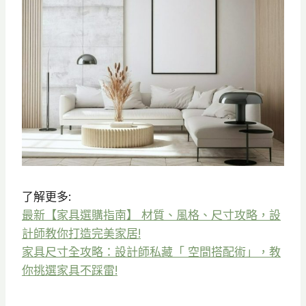
了解更多:
最新【家具選購指南】 材質、風格、尺寸攻略，設
計師教你打造完美家居!
家具尺寸全攻略：設計師私藏「 空間搭配術」，教
你挑選家具不踩雷!