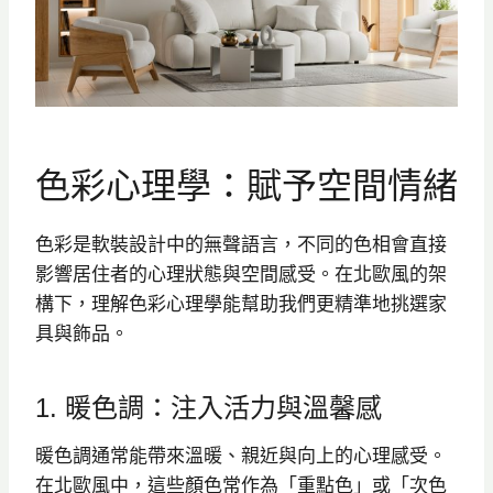
色彩心理學：賦予空間情緒
色彩是軟裝設計中的無聲語言，不同的色相會直接
影響居住者的心理狀態與空間感受。在北歐風的架
構下，理解色彩心理學能幫助我們更精準地挑選家
具與飾品。
1. 暖色調：注入活力與溫馨感
暖色調通常能帶來溫暖、親近與向上的心理感受。
在北歐風中，這些顏色常作為「重點色」或「次色