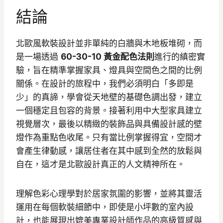
結論
北歐風軟裝設計並非單純的白牆與木地板堆砌，而
是一場透過
60-30-10 黃金配色法則
進行的縝密實
驗，旨在精準掌握家具、燈具與空間色之間的比例
關係。在設計的旅程中，我們必須明白「多即是
少」的真諦，學會從天地壁的基礎色調出發，建立
一個穩定且包容的背景。接著利用中大型家具建立
視覺層次，最後以精緻的裝飾品與具備設計感的壁
燈作為重點色收尾。只有當比例掌握得宜，空間才
會產生律動感，讓居住者在其中感到全然的放鬆與
自在，這才是北歐設計真正的人文精神所在。
理解色彩心理學對於居家氛圍的影響，並將其靈活
運用在每個軟裝細節中，即使是小坪數的室內設
計，也能展現出媲美專業設計師作品的高級質感與