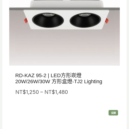
RD-KAZ 95-2 | LED方形崁燈
20W/26W/30W 方形盒燈-TJ2 Lighting
價
NT$
1,250
–
NT$
1,480
格
範
特
促銷
圍
價
商
品
：