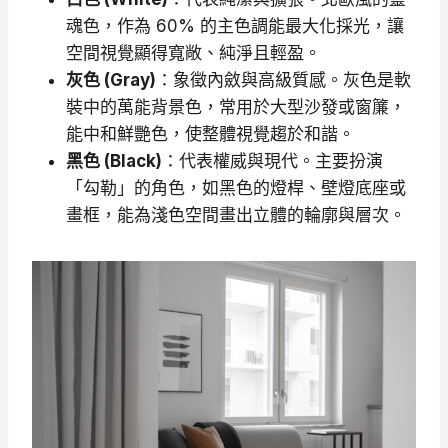
魂色，作為 60% 的主色調能最大化採光，讓
空間視覺顯得寬敞、純淨且輕盈。
灰色 (Gray)
：象徵內斂與高級質感。灰色是軟
裝中的萬能背景色，常用於大型沙發或窗簾，
能中和鮮艷色，使整體視覺趨於和諧。
黑色 (Black)
：代表權威與現代。主要扮演
「勾勒」的角色，如黑色的燈桿、壁燈底座或
畫框，能為淺色空間畫出立體的輪廓與層次。