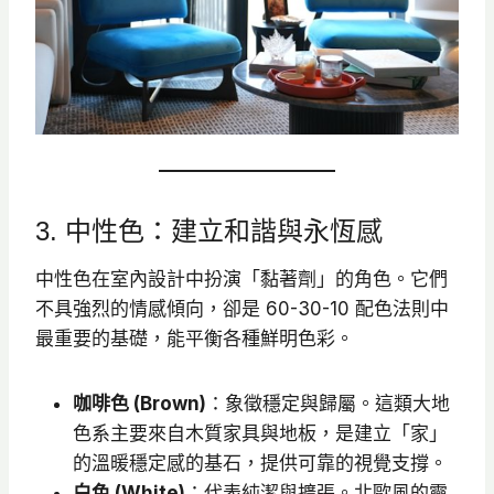
3. 中性色：建立和諧與永恆感
中性色在室內設計中扮演「黏著劑」的角色。它們
不具強烈的情感傾向，卻是 60-30-10 配色法則中
最重要的基礎，能平衡各種鮮明色彩。
咖啡色 (Brown)
：象徵穩定與歸屬。這類大地
色系主要來自木質家具與地板，是建立「家」
的溫暖穩定感的基石，提供可靠的視覺支撐。
白色 (White)
：代表純潔與擴張。北歐風的靈