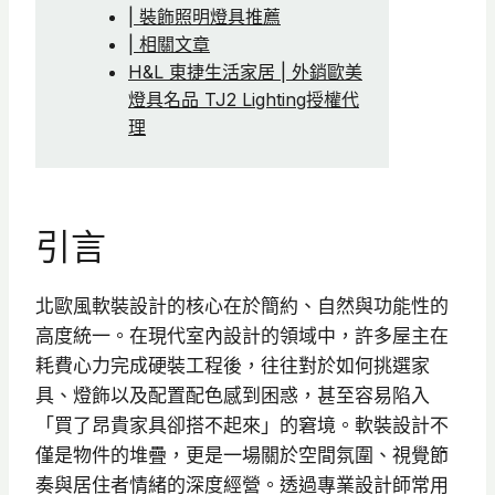
| 裝飾照明燈具推薦
| 相關文章
H&L 東捷生活家居 | 外銷歐美
燈具名品 TJ2 Lighting授權代
理
引言
北歐風軟裝設計的核心在於簡約、自然與功能性的
高度統一。在現代室內設計的領域中，許多屋主在
耗費心力完成硬裝工程後，往往對於如何挑選家
具、燈飾以及配置配色感到困惑，甚至容易陷入
「買了昂貴家具卻搭不起來」的窘境。軟裝設計不
僅是物件的堆疊，更是一場關於空間氛圍、視覺節
奏與居住者情緒的深度經營。透過專業設計師常用