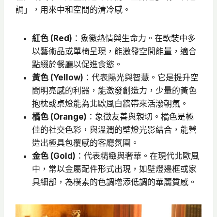
調」，用來中和空間的清冷感。
紅色 (Red)
：象徵熱情與生命力。在軟裝中多
以藝術品或單椅呈現，能激發空間能量，適合
點綴於餐廳以促進食慾。
黃色 (Yellow)
：代表陽光與智慧。它是提升空
間明亮感的利器，能激發創造力，少量的黃色
抱枕或桌燈能為北歐風白牆帶來活潑朝氣。
橘色 (Orange)
：象徵友善與親切。橘色是極
佳的社交色彩，與溫潤的壁燈光影結合，能營
造出極具包覆感的客廳氛圍。
金色 (Gold)
：代表精緻與奢華。在現代北歐風
中，常以金屬配件形式出現，如壁燈邊框或家
具細部，為樸素的色調增添低調的華麗質感。