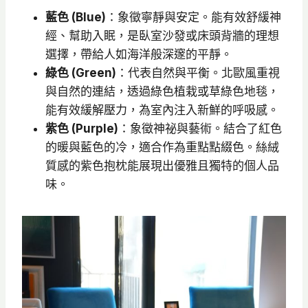
藍色 (Blue)
：象徵寧靜與安定。能有效舒緩神
經、幫助入眠，是臥室沙發或床頭背牆的理想
選擇，帶給人如海洋般深邃的平靜。
綠色 (Green)
：代表自然與平衡。北歐風重視
與自然的連結，透過綠色植栽或草綠色地毯，
能有效緩解壓力，為室內注入新鮮的呼吸感。
紫色 (Purple)
：象徵神祕與藝術。結合了紅色
的暖與藍色的冷，適合作為重點點綴色。絲絨
質感的紫色抱枕能展現出優雅且獨特的個人品
味。