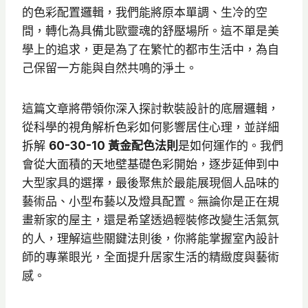
的色彩配置邏輯，我們能將原本單調、生冷的空
間，轉化為具備北歐靈魂的舒壓場所。這不單是美
學上的追求，更是為了在繁忙的都市生活中，為自
己保留一方能與自然共鳴的淨土。
這篇文章將帶領你深入探討軟裝設計的底層邏輯，
從科學的視角解析色彩如何影響居住心理，並詳細
拆解
60-30-10 黃金配色法則
是如何運作的。我們
會從大面積的天地壁基礎色彩開始，逐步延伸到中
大型家具的選擇，最後聚焦於最能展現個人品味的
藝術品、小型布藝以及燈具配置。無論你是正在規
畫新家的屋主，還是希望透過輕裝修改變生活氣氛
的人，理解這些關鍵法則後，你將能掌握室內設計
師的專業眼光，全面提升居家生活的精緻度與藝術
感。