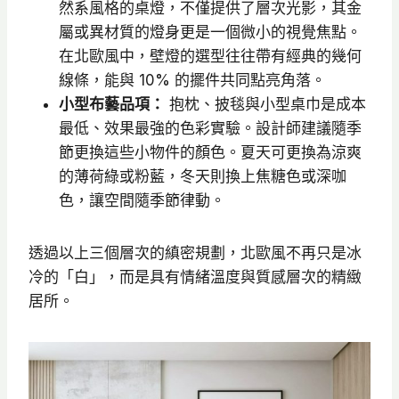
然系風格的桌燈，不僅提供了層次光影，其金
屬或異材質的燈身更是一個微小的視覺焦點。
在北歐風中，壁燈的選型往往帶有經典的幾何
線條，能與 10% 的擺件共同點亮角落。
小型布藝品項：
抱枕、披毯與小型桌巾是成本
最低、效果最強的色彩實驗。設計師建議隨季
節更換這些小物件的顏色。夏天可更換為涼爽
的薄荷綠或粉藍，冬天則換上焦糖色或深咖
色，讓空間隨季節律動。
透過以上三個層次的縝密規劃，北歐風不再只是冰
冷的「白」，而是具有情緒溫度與質感層次的精緻
居所。