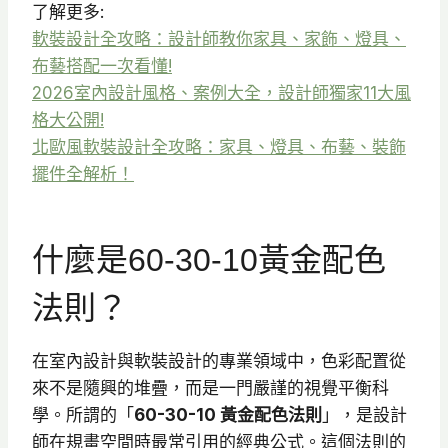
了解更多:
軟裝設計全攻略：設計師教你家具、家飾、燈具、
布藝搭配一次看懂!
2026室內設計風格、案例大全，設計師獨家11大風
格大公開!
北歐風軟裝設計全攻略：家具、燈具、布藝、裝飾
擺件全解析！
什麼是60-30-10黃金配色
法則？
在室內設計與軟裝設計的專業領域中，色彩配置從
來不是隨興的堆疊，而是一門嚴謹的視覺平衡科
學。所謂的「
60-30-10 黃金配色法則
」，是設計
師在規畫空間時最常引用的經典公式。這個法則的