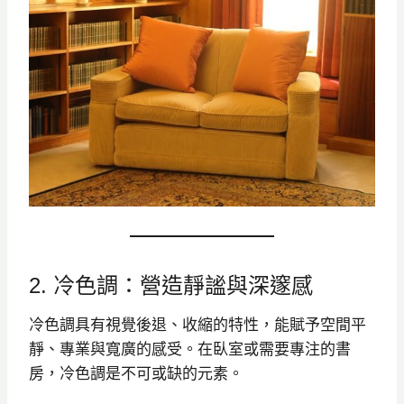
2. 冷色調：營造靜謐與深邃感
冷色調具有視覺後退、收縮的特性，能賦予空間平
靜、專業與寬廣的感受。在臥室或需要專注的書
房，冷色調是不可或缺的元素。