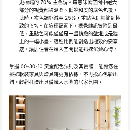
更極端的 70% 主色調。這意味著空間中絕大
部分的視覺都被溫柔、低飽和度的底色包覆。
此時，次色調縮減至 25%，重點色則精簡到極
致的 5%。在這種配置下，視覺雜訊被降到最
低，重點色可能僅僅是一盞精緻的壁燈或是牆
上的一幅小畫。這種比例能創造出極致的安寧
感，讓居住者在進入空間後能迅速沉澱心情。
掌握 60-30-10 黃金配色法則及其變體，能讓您在
挑選軟裝家具與燈具時更有依據，不再擔心色彩出
錯，輕鬆打造出具備職人水準的居家氛圍。