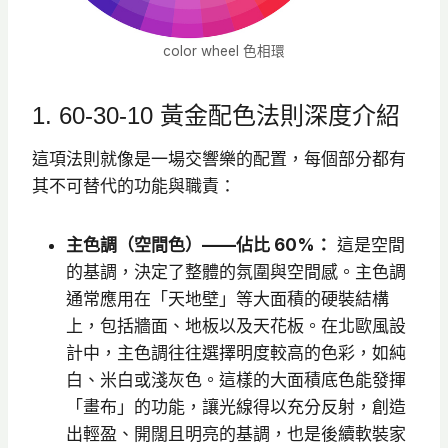
color wheel 色相環
1. 60-30-10 黃金配色法則深度介紹
這項法則就像是一場交響樂的配置，每個部分都有
其不可替代的功能與職責：
主色調（空間色）——佔比 60%：
這是空間
的基調，決定了整體的氛圍與空間感。主色調
通常應用在「天地壁」等大面積的硬裝結構
上，包括牆面、地板以及天花板。在北歐風設
計中，主色調往往選擇明度較高的色彩，如純
白、米白或淺灰色。這樣的大面積底色能發揮
「畫布」的功能，讓光線得以充分反射，創造
出輕盈、開闊且明亮的基調，也是後續軟裝家