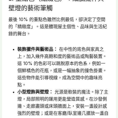
壁燈的藝術筆觸
最後 10% 的重點色雖然比例最低，卻決定了空間
的「精緻度」。這是體現屋主個性、品味與生活紀
錄的舞台。
裝飾擺件與藝術品：
在中性的底色與家具之
上，加入幾件高飽和度的藝術品或陶藝裝置。
這 10% 的色彩可以跳脫原本的色系，例如一
個鮮橘色的花瓶，或是一幅抽象的撞色掛畫。
這些物件能引導視線，成為空間中的趣味亮
點。
小型燈飾與壁燈：
光源是軟裝的魔法。除了主
燈，局部照明的運用更能營造質感。在沙發側
邊、走廊盡頭或床頭牆面上，安裝一盞設計感
強烈的壁燈；或是在客廳/臥室邊几擺放一盞自