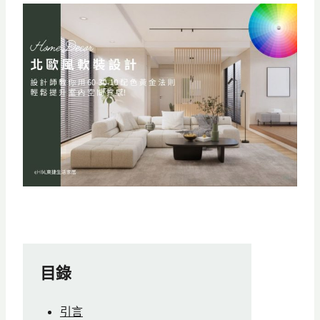
目錄
引言