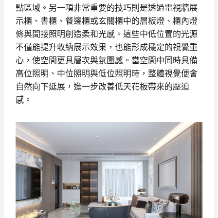
點區域。另一項非常重要的技巧則是透過電視牆展
示櫃、書櫃、餐邊櫃或玄關櫃中的層板燈、櫃內燈
條與間接照明創造柔和光感。這些中低位置的光源
不僅能提升收納展示效果，也能形成穩定的視覺重
心，使空間更具層次與氛圍感。當空間中同時具備
高位照明、中位照明與低位照明時，整體視覺便會
自然向下延展，進一步改善低天花板帶來的壓迫
感。