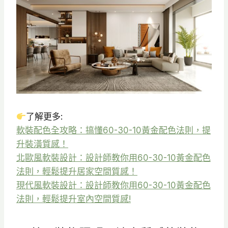
了解更多:
軟裝配色全攻略：搞懂60-30-10黃金配色法則，提
升裝潢質感！
北歐風軟裝設計：設計師教你用60-30-10黃金配色
法則，輕鬆提升居家空間質感！
現代風軟裝設計：設計師教你用60-30-10黃金配色
法則，輕鬆提升室內空間質感!