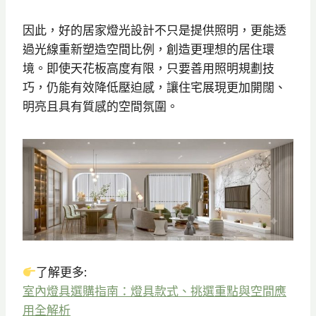
因此，好的居家燈光設計不只是提供照明，更能透
過光線重新塑造空間比例，創造更理想的居住環
境。即使天花板高度有限，只要善用照明規劃技
巧，仍能有效降低壓迫感，讓住宅展現更加開闊、
明亮且具有質感的空間氛圍。
了解更多:
室內燈具選購指南：燈具款式、挑選重點與空間應
用全解析