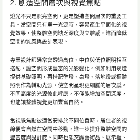
2. 創造空間層次與視覺焦點
燈光不只是照亮空間，更是塑造空間層次的重要工
具。當空間只有單一光源時，容易產生平面化的視
覺效果，使整體空間缺乏深度與立體感，進而降低
空間的質感與設計表現。
專業設計師通常會透過高位、中位與低位照明相互
搭配，讓空間形成豐富的光影變化。例如利用崁燈
提供基礎照明，再搭配壁燈、桌燈、落地燈或櫃體
照明作為輔助光源，使空間呈現更細膩的層次感。
不同高度的光源彼此呼應，不僅能增加空間深度，
也能讓整體視覺更加豐富自然。
當視覺焦點被適當安排於不同位置時，居住者的視
線便會自然在空間中移動，進一步提升整體空間的
豐富度與設計感。同時也能突顯藝術品、展示櫃、