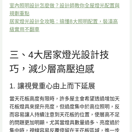
室內照明設計怎麼做？設計師教你全屋燈光配置與
規劃重點
居家燈光設計全攻略：搞懂8大照明配置，裝潢高
級實用不翻車
三、4大居家燈光設計技
巧，減少層高壓迫感
1. 讓視覺重心由上而下延展
當天花板高度有限時，許多屋主會希望透過增加天
花板燈具來提升亮度，但過度集中於高位照明，反
而容易讓人持續注意到天花板的位置，使層高不足
的問題更加明顯。尤其當燈具數量過多、亮度過於
集中時，視線容易反覆停留在天花板區域，進一步