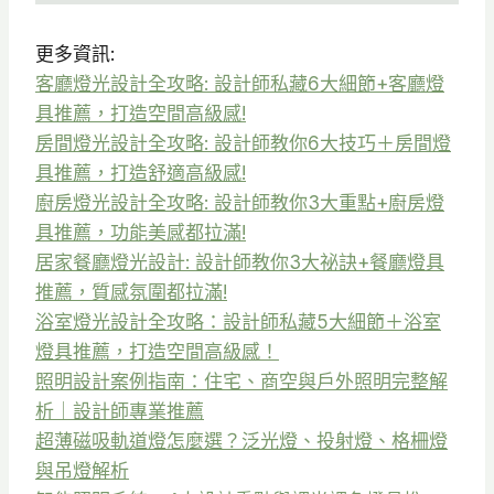
更多資訊:
客廳燈光設計全攻略: 設計師私藏6大細節+客廳燈
具推薦，打造空間高級感!
房間燈光設計全攻略: 設計師教你6大技巧＋房間燈
具推薦，打造舒適高級感!
廚房燈光設計全攻略: 設計師教你3大重點+廚房燈
具推薦，功能美感都拉滿!
居家餐廳燈光設計: 設計師教你3大祕訣+餐廳燈具
推薦，質感氛圍都拉滿!
浴室燈光設計全攻略：設計師私藏5大細節＋浴室
燈具推薦，打造空間高級感！
照明設計案例指南：住宅、商空與戶外照明完整解
析｜設計師專業推薦
超薄磁吸軌道燈怎麼選？泛光燈、投射燈、格柵燈
與吊燈解析