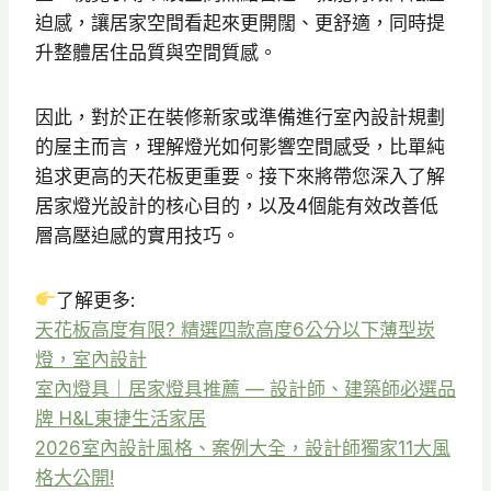
迫感，讓居家空間看起來更開闊、更舒適，同時提
升整體居住品質與空間質感。
因此，對於正在裝修新家或準備進行室內設計規劃
的屋主而言，理解燈光如何影響空間感受，比單純
追求更高的天花板更重要。接下來將帶您深入了解
居家燈光設計的核心目的，以及4個能有效改善低
層高壓迫感的實用技巧。
了解更多:
天花板高度有限? 精選四款高度6公分以下薄型崁
燈，室內設計
室內燈具｜居家燈具推薦 — 設計師、建築師必選品
牌 H&L東捷生活家居
2026室內設計風格、案例大全，設計師獨家11大風
格大公開!