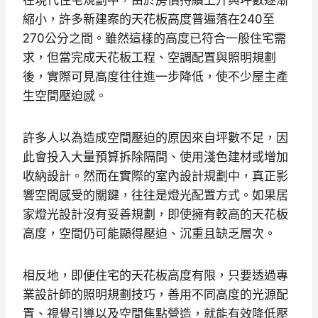
縮小，許多新建案的天花板高度普遍落在240至
270公分之間。雖然這樣的高度已符合一般住宅需
求，但當完成天花板工程、空調配置與照明規劃
後，實際可見高度往往進一步降低，使不少屋主產
生空間壓迫感。
許多人以為造成空間壓迫的原因來自坪數不足，因
此會投入大量預算拆除隔間、使用淺色建材或增加
收納設計。然而在實際的室內設計規劃中，真正影
響空間感受的關鍵，往往是燈光配置方式。如果居
家燈光設計沒有妥善規劃，即使擁有較高的天花板
高度，空間仍可能顯得壓迫、沉重且缺乏層次。
相反地，即便住宅的天花板高度有限，只要透過專
業設計師的照明規劃技巧，善用不同高度的光源配
置、視覺引導以及空間焦點營造，就能有效降低壓