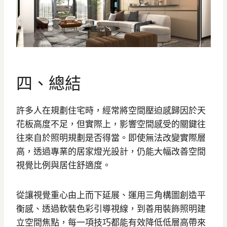
四、總結
許多人在規劃住宅時，經常將空間壓迫感歸因於天
花板高度不足，但實際上，影響空間感受的關鍵往
往來自於照明規劃是否得當。即使無法改變實際層
高，透過專業的居家燈光設計，仍能大幅改善空間
視覺比例與居住舒適度。
從讓視覺重心由上而下延展、運用三角構圖創造平
衡感、透過軟裝色彩引導視線，到善用裝飾照明建
立空間焦點，每一項技巧都能有效降低低層高帶來