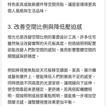
特色家具或裝飾擺件等空間亮點，讓居家環境更具
個人風格與生活品味。
3. 改善空間比例與降低壓迫感
燈光也是改變空間比例的重要設計工具。許多住宅
雖然無法改變實際的天花板高度，但透過照明配置
卻能改變人們對空間的感知，進而影響整體空間的
開闊感與舒適度。
例如將視覺焦點從天花板移至牆面、家具、展示櫃
或藝術擺件上，便能降低人們對層高不足的感受。
同時透過不同高度的光源安排，讓視線向下延伸，
使空間看起來更穩定、更舒適。若再搭配櫃體照
明、間接照明或局部重點照明，還能進一步增加空
間層次感，讓整體視覺效果更加平衡。