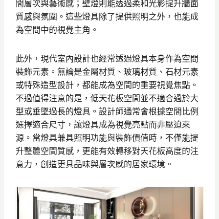
間層次與藝術感；壁燈則能透過柔和光影提升牆面
質感與氛圍。這些燈具除了提供照明之外，也能成
為空間中的視覺主角。
此外，現代室內設計也經常透過燈具本身作為空間
裝飾元素。無論是金屬材質、玻璃材質、石材元素
或特殊造型設計，都能成為空間的重要視覺焦點。
不過值得注意的是，低天花板空間並不適合過於大
型或垂墜過長的燈具。設計師通常會根據空間比例
選擇適合尺寸，讓燈具成為視覺亮點而非壓迫來
源。當燈具兼具照明功能與裝飾價值時，不僅能提
升整體空間質感，更能有效轉移對天花板高度的注
意力，創造更具品味與層次感的居家環境。