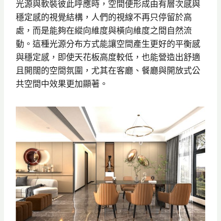
光源與軟裝彼此呼應時，空間便形成由有層次感與
穩定感的視覺結構，人們的視線不再只停留於高
處，而是能夠在縱向維度與橫向維度之間自然流
動。這種光源分布方式能讓空間產生更好的平衡感
與穩定感，即使天花板高度較低，也能營造出舒適
且開闊的空間氛圍，尤其在客廳、餐廳與開放式公
共空間中效果更加顯著。