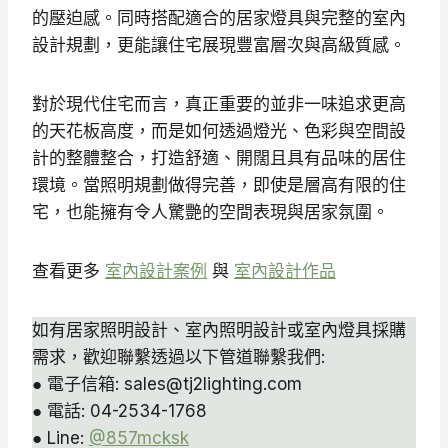
的壓迫感。同時搭配適合的居家燈具與完整的室內
設計規劃，更能讓住宅展現豐富層次與高級質感。
對於現代住宅而言，真正重要的並非一味追求更高
的天花板高度，而是如何透過燈光、色彩與空間設
計的整體整合，打造舒適、開闊且具有品味的居住
環境。當照明規劃做得完善，即使是層高有限的住
宅，也能擁有令人驚艷的空間表現與居家氛圍。
查看更多
室內設計案例
與
室內設計作品
如有居家照明設計、室內照明設計或室內燈具採購
需求，歡迎聯繫透過以下管道聯繫我們:
● 電子信箱: sales@tj2lighting.com
● 電話: 04-2534-1768
● Line:
@857mcksk