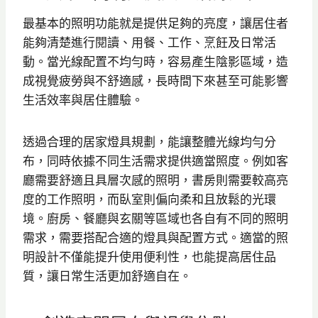
最基本的照明功能就是提供足夠的亮度，讓居住者
能夠清楚進行閱讀、用餐、工作、烹飪及日常活
動。當光線配置不均勻時，容易產生陰影區域，造
成視覺疲勞與不舒適感，長時間下來甚至可能影響
生活效率與居住體驗。
透過合理的居家燈具規劃，能讓整體光線均勻分
布，同時依據不同生活需求提供適當照度。例如客
廳需要舒適且具層次感的照明，書房則需要較高亮
度的工作照明，而臥室則偏向柔和且放鬆的光環
境。廚房、餐廳與玄關等區域也各自有不同的照明
需求，需要搭配合適的燈具與配置方式。適當的照
明設計不僅能提升使用便利性，也能提高居住品
質，讓日常生活更加舒適自在。