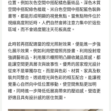
位置。例如灰色空間中搭配橘色藝術品、深色木質
空間中搭配綠色植栽、米白色空間中搭配藍色裝飾
畫等，都能形成明顯的視覺焦點。當焦點物件位於
視線高度附近時，人們自然會將注意力集中於這些
區域，而不會過度關注天花板高度。
此時若再搭配適當的燈光照射效果，便能進一步強
化展示效果。例如利用壁燈照亮掛畫、利用投射燈
強調藝術品、利用展示櫃照明凸顯收藏品質感，都
能讓空間更具層次與故事性。優秀的居家燈光設計
從來不是單獨存在，而是與色彩、材質、家具及軟
裝共同整合。透過燈光與色彩的相互配合，能讓視
覺重心自然向中低位置移動，使空間焦點更加明
確，同時進一步降低低層高帶來的壓迫感，營造更
舒適且具有設計感的居住氛圍。