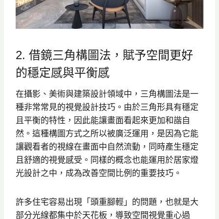
2. 借鏡三角構圖法，賦予空間更好
的穩定感與平衡感
在攝影、美術與建築設計領域中，三角構圖法是一
種非常常見的視覺設計技巧。由於三角形具有穩定
且平衡的特性，因此能讓畫面看起來更加和諧自
然。這種構圖方式之所以被廣泛運用，是因為它能
讓觀看者的視線在畫面中自然流動，同時產生穩定
且舒適的視覺感受。同樣的概念也能運用於居家燈
光設計之中，成為改善空間比例的重要技巧。
許多住宅容易出現「頭重腳輕」的問題，也就是大
部分光線都集中於天花板，導致空間視覺重心過