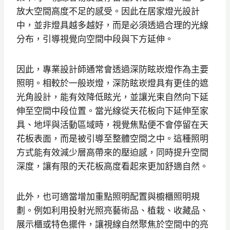
放大空間高度不足的感受。因此在居家燈光設計
中，並非燈具越多越好，而是必須透過合理的光線
分布，引導視覺向空間中段與下方延伸。
因此，專業設計師通常會透過深防眩崁燈作為主要
照明。相較於一般崁燈，深防眩崁燈具有更佳的遮
光角設計，能有效降低眩光，並讓光束自然向下延
伸至空間中段位置。當光線從天花板向下延伸至家
具、地坪與活動區域時，視覺焦點便不會停留在天
花板表面，而是被引導至整體空間之中。這種照明
方式能有效減少層高帶來的壓迫感，同時提升空間
深度，讓有限的天花板高度看起來更加舒適自然。
此外，也可適當增加重點照明配置與櫥櫃照明規
劃。例如利用投射光照亮藝術品、植栽、收藏品、
展示櫃或特色擺件，讓視線自然聚焦於空間中的亮