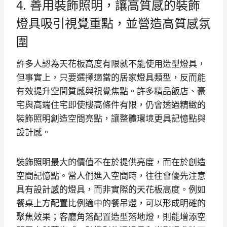
4. 善用裝飾照明，讓高質感的裝飾
燈具吸引視覺重點，並營造高質感氛
圍
許多人認為天花板高度有限就不能使用造型燈具，
但事實上，只要選擇適當的居家燈具類型，反而能
有效提升空間質感與視覺焦點。許多精品飯店、豪
宅與高端住宅即使樓高條件有限，仍會透過精緻的
裝飾照明創造空間亮點，讓整體環境更具記憶點與
設計感。
裝飾照明最大的價值不在於提供亮度，而在於創造
空間記憶點。當人們進入空間時，往往會優先注意
具有設計感的燈具，而非實際的天花板高度。例如
餐桌上方配置比例適中的餐吊燈，可以形成明確的
聚焦效果；客廳角落配置造型落地燈，則能增添空