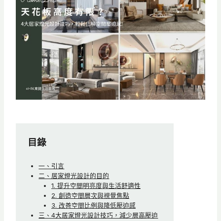
目錄
一、引言
二、居家燈光設計的目的
1. 提升空間明亮度與生活舒適性
2. 創造空間層次與視覺焦點
3. 改善空間比例與降低壓迫感
三、4大居家燈光設計技巧，減少層高壓迫