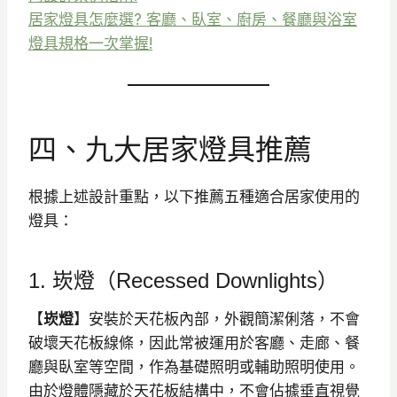
居家燈具怎麼選? 客廳、臥室、廚房、餐廳與浴室
燈具規格一次掌握!
四、九大居家燈具推薦
根據上述設計重點，以下推薦五種適合居家使用的
燈具：
1. 崁燈（Recessed Downlights）
【
崁燈
】安裝於天花板內部，外觀簡潔俐落，不會
破壞天花板線條，因此常被運用於客廳、走廊、餐
廳與臥室等空間，作為基礎照明或輔助照明使用。
由於燈體隱藏於天花板結構中，不會佔據垂直視覺