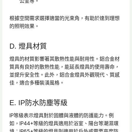
公室等。
根據空間需求選擇適當的光束角，有助於達到理想
的照明效果。​
D. 燈具材質
燈具的材質影響著其散熱性能與耐用性。​鋁合金材
質具有良好的散熱性能，能延長燈具的使用壽命，
並提升安全性。​此外，鋁合金燈具外觀現代、質感
佳，適合多種裝潢風格。​
E. IP防水防塵等級
IP等級表示燈具對於固體與液體的防護能力。​例
如，IP44+等級的燈具適用於浴室、陽台等潮濕環
境；IP65+等級的燈具則適用於戶外或需要高度防