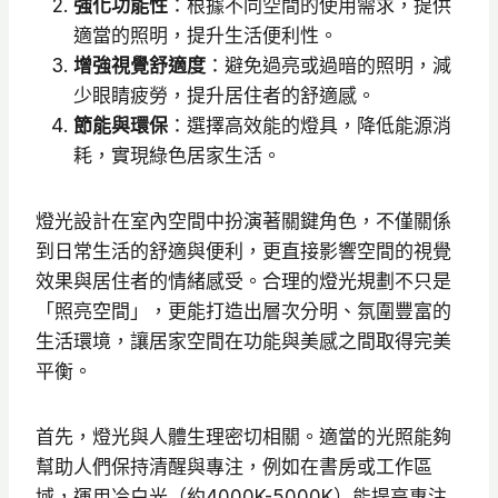
強化功能性
：​根據不同空間的使用需求，提供
適當的照明，提升生活便利性。
增強視覺舒適度
：​避免過亮或過暗的照明，減
少眼睛疲勞，提升居住者的舒適感。
節能與環保
：​選擇高效能的燈具，降低能源消
耗，實現綠色居家生活。​
燈光設計在室內空間中扮演著關鍵角色，不僅關係
到日常生活的舒適與便利，更直接影響空間的視覺
效果與居住者的情緒感受。合理的燈光規劃不只是
「照亮空間」，更能打造出層次分明、氛圍豐富的
生活環境，讓居家空間在功能與美感之間取得完美
平衡。
首先，燈光與人體生理密切相關。適當的光照能夠
幫助人們保持清醒與專注，例如在書房或工作區
域，運用冷白光（約4000K-5000K）能提高專注