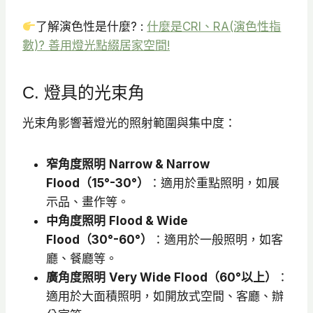
了解演色性是什麼? :
什麼是CRI、RA(演色性指
數)? 善用燈光點綴居家空間!
C. 燈具的光束角
光束角影響著燈光的照射範圍與集中度：​
窄角度照明
Narrow & Narrow
Flood（15°-30°）
：​適用於重點照明，如展
示品、畫作等。
中角度照明
Flood & Wide
Flood（30°-60°）
：​適用於一般照明，如客
廳、餐廳等。
廣角度照明
Very Wide Flood（60°以上）
：​
適用於大面積照明，如開放式空間、客廳、辦