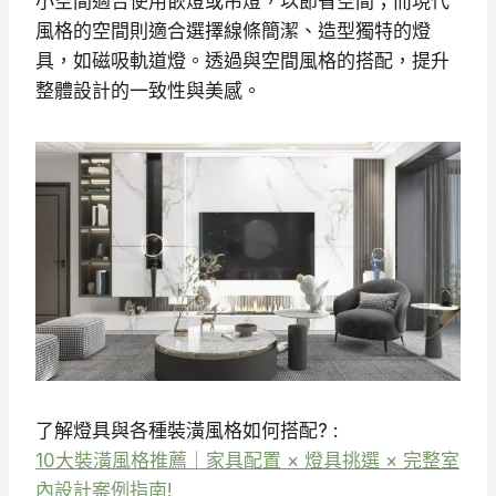
小空間適合使用嵌燈或吊燈，以節省空間；而現代
風格的空間則適合選擇線條簡潔、造型獨特的燈
具，如磁吸軌道燈。​透過與空間風格的搭配，提升
整體設計的一致性與美感。​
了解燈具與各種裝潢風格如何搭配? :
10大裝潢風格推薦｜家具配置 × 燈具挑選 × 完整室
內設計案例指南!