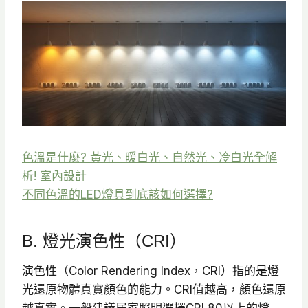
色溫是什麼? 黃光、暖白光、自然光、冷白光全解
析! 室內設計
不同色溫的LED燈具到底該如何選擇?
B. 燈光演色性（CRI）
演色性（Color Rendering Index，CRI）指的是燈
光還原物體真實顏色的能力。​CRI值越高，顏色還原