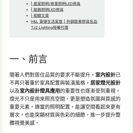
| 居家照明/商業照明LED燈具
| 裝飾照明LED燈具
| 相關文章
H&L 東捷生活家居 | 外銷歐美燈具名品
TJ2 Lighting授權代理
一、前言
隨著人們對居住品質的要求不斷提升，
室內設計
已
不再只著重於家具配置與裝潢風格，
居家燈光設計
以及
室內設計燈具應用
的重要性也逐漸受到重視。
燈光不只是用來照亮空間，更是塑造氛圍與質感的
重要元素。適當的照明配置，能讓空間看起來更有
層次，也能突顯材質與色彩的細節，進一步提升整
體視覺美感。