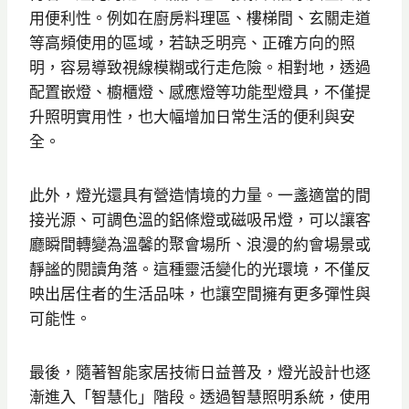
用便利性。例如在廚房料理區、樓梯間、玄關走道
等高頻使用的區域，若缺乏明亮、正確方向的照
明，容易導致視線模糊或行走危險。相對地，透過
配置嵌燈、櫥櫃燈、感應燈等功能型燈具，不僅提
升照明實用性，也大幅增加日常生活的便利與安
全。
此外，燈光還具有營造情境的力量。一盞適當的間
接光源、可調色溫的鋁條燈或磁吸吊燈，可以讓客
廳瞬間轉變為溫馨的聚會場所、浪漫的約會場景或
靜謐的閱讀角落。這種靈活變化的光環境，不僅反
映出居住者的生活品味，也讓空間擁有更多彈性與
可能性。
最後，隨著智能家居技術日益普及，燈光設計也逐
漸進入「智慧化」階段。透過智慧照明系統，使用