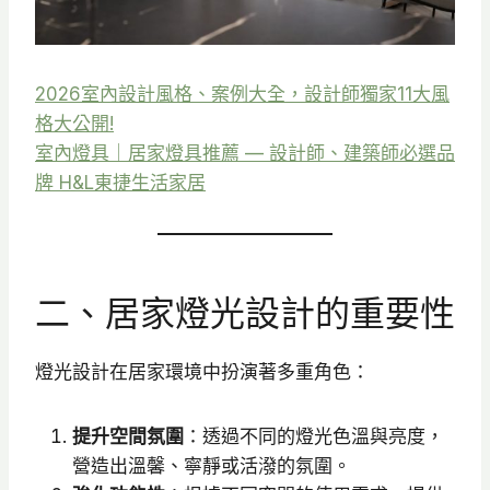
2026室內設計風格、案例大全，設計師獨家11大風
格大公開!
室內燈具｜居家燈具推薦 — 設計師、建築師必選品
牌 H&L東捷生活家居
二、居家燈光設計的重要性
燈光設計在居家環境中扮演著多重角色：
提升空間氛圍
：​透過不同的燈光色溫與亮度，
營造出溫馨、寧靜或活潑的氛圍。